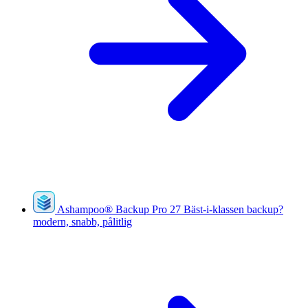
Ashampoo
®
Backup Pro 27
Bäst-i-klassen backup?
modern, snabb, pålitlig