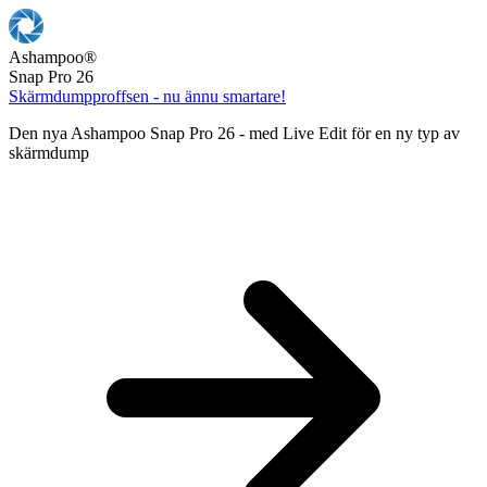
Ashampoo
®
Snap Pro 26
Skärmdumpproffsen - nu ännu smartare!
Den nya Ashampoo Snap Pro 26 - med Live Edit för en ny typ av
skärmdump