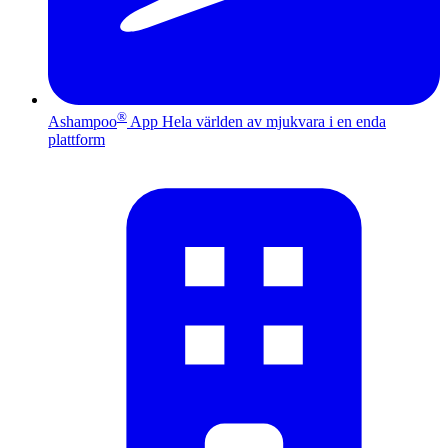
®
Ashampoo
App
Hela världen av mjukvara i en enda
plattform