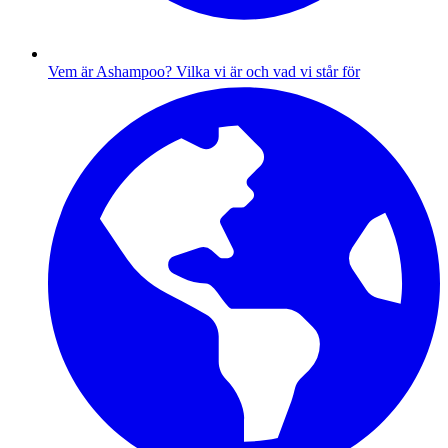
Vem är Ashampoo?
Vilka vi är och vad vi står för