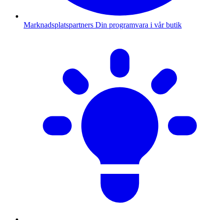
Marknadsplatspartners
Din programvara i vår butik