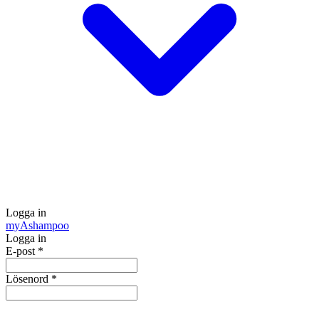
Logga in
my
Ashampoo
Logga in
E-post
*
Lösenord
*