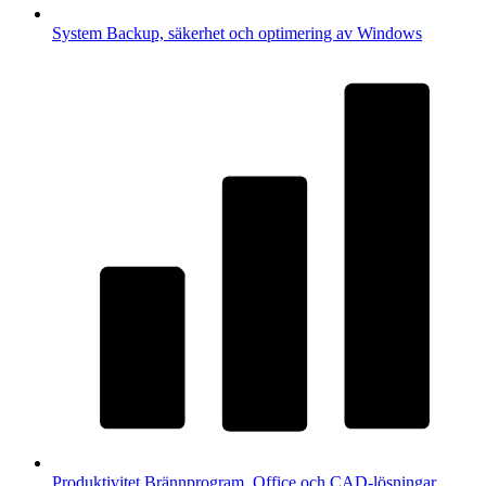
System
Backup, säkerhet och optimering av Windows
Produktivitet
Brännprogram, Office och CAD-lösningar