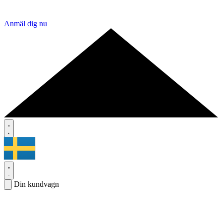
Anmäl dig nu
Din kundvagn