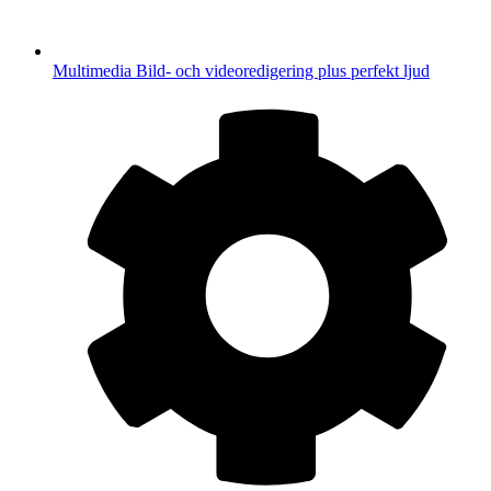
Multimedia
Bild- och videoredigering plus perfekt ljud