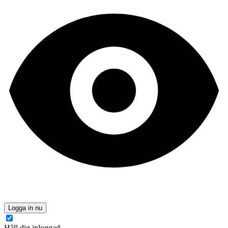
Logga in nu
Håll dig inloggad