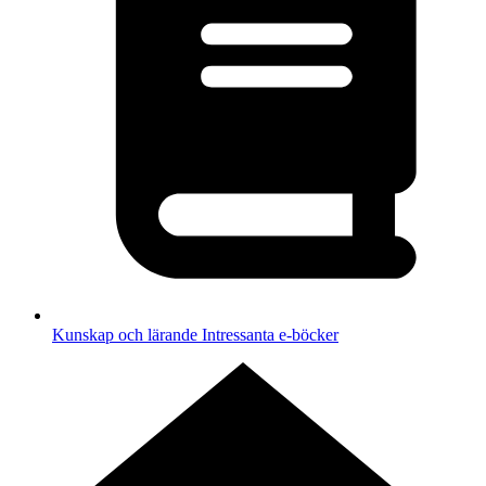
Kunskap och lärande
Intressanta e-böcker