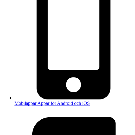
Mobilappar
Appar för Android och iOS