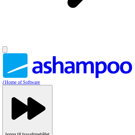
//
Home of Software
hoppa till huvudinnehållet