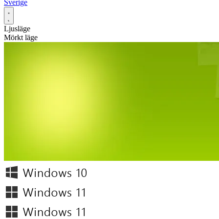
Sverige
Ljusläge
Mörkt läge