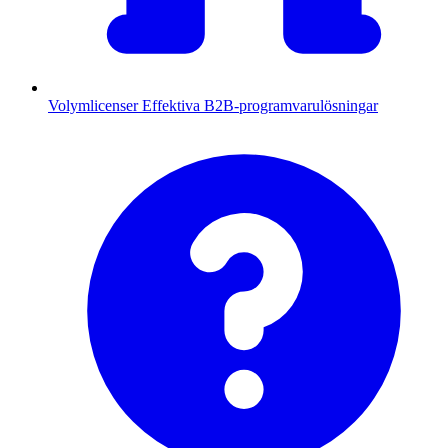
Volymlicenser
Effektiva B2B-programvarulösningar