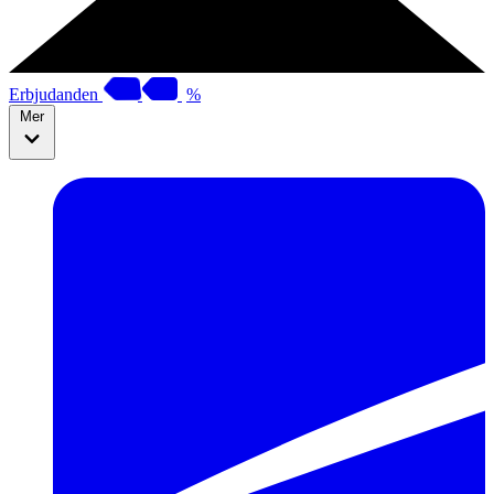
Erbjudanden
%
Mer