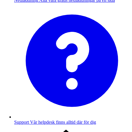
Nedladdning
Alla våra gratis nedladdningar på en sida
Support
Vår helpdesk finns alltid där för dig