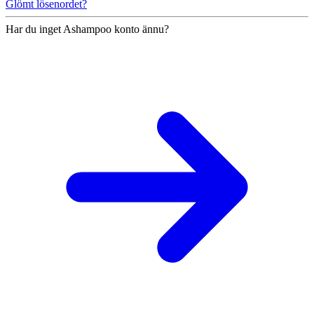
Glömt lösenordet?
Har du inget Ashampoo konto ännu?