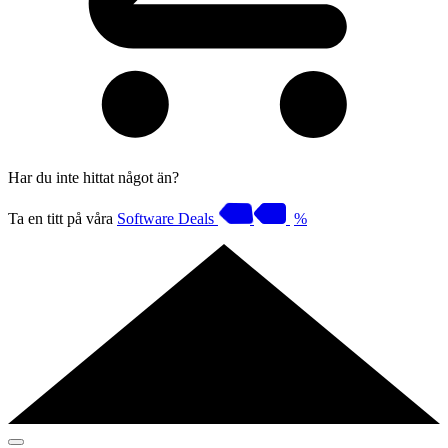
Har du inte hittat något än?
Ta en titt på våra
Software Deals
%