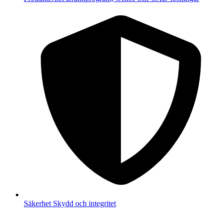
Säkerhet
Skydd och integritet