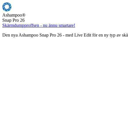
Ashampoo
®
Snap Pro 26
Skärmdumpproffsen - nu ännu smartare!
Den nya Ashampoo Snap Pro 26 - med Live Edit för en ny typ av s