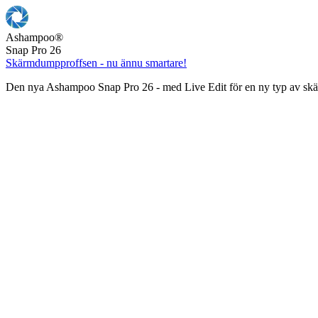
Ashampoo
®
Snap Pro 26
Skärmdumpproffsen - nu ännu smartare!
Den nya Ashampoo Snap Pro 26 - med Live Edit för en ny typ av s