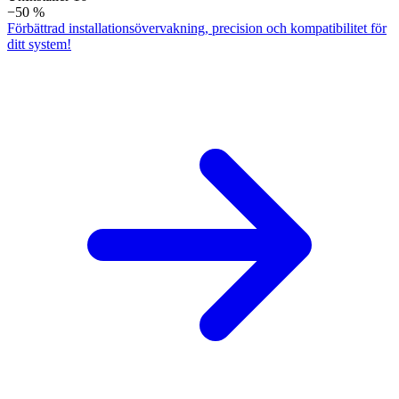
−50 %
Förbättrad installationsövervakning, precision och kompatibilitet för
ditt system!