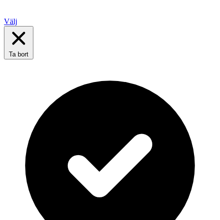
Välj
Ta bort