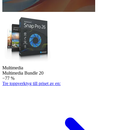
Multimedia
Multimedia Bundle 20
−77 %
Tre toppverktyg till priset av en: