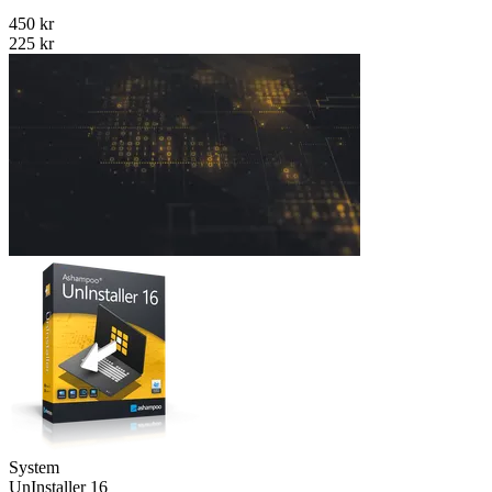
450 kr
225 kr
System
Un­Installer 16