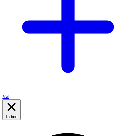
Välj
Ta bort