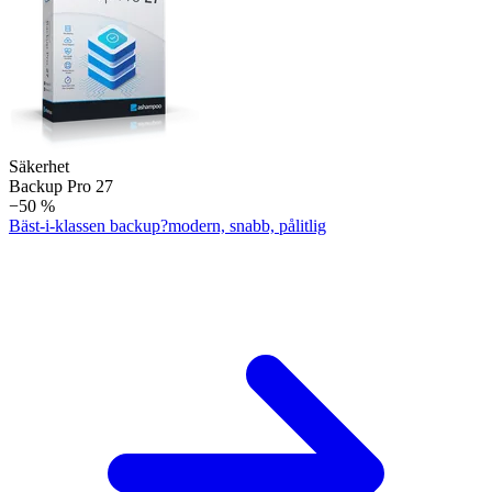
Säkerhet
Backup Pro 27
−50 %
Bäst-i-klassen backup?modern, snabb, pålitlig