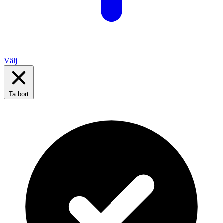
Välj
Ta bort