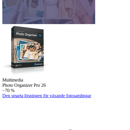
Multimedia
Photo Organizer Pro 26
−70 %
Den smarta lösningen för växande fotosamlingar