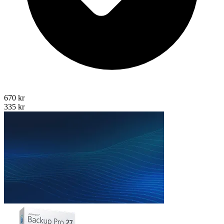
670 kr
335 kr