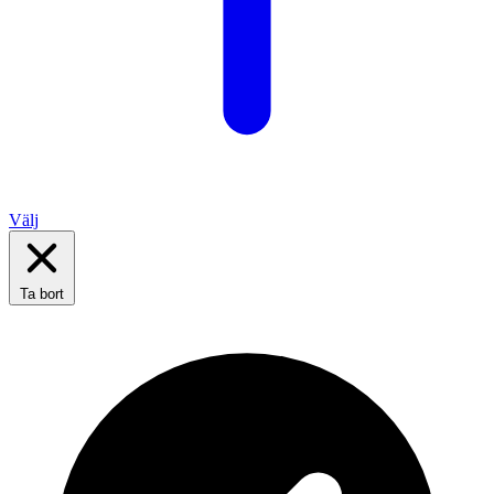
Välj
Ta bort