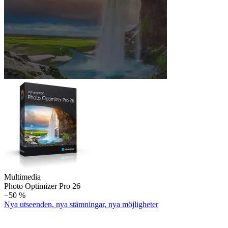
Multimedia
Photo Optimizer Pro 26
−50 %
Nya utseenden, nya stämningar, nya möjligheter