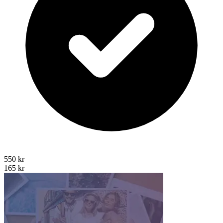
550 kr
165 kr