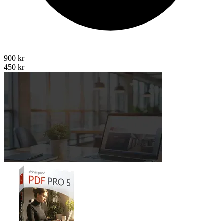
900 kr
450 kr