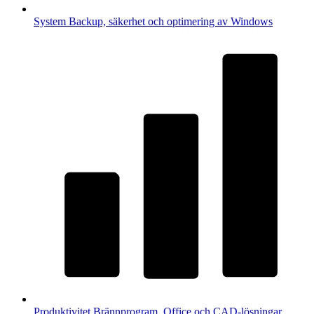
System
Backup, säkerhet och optimering av Windows
Produktivitet
Brännprogram, Office och CAD-lösningar