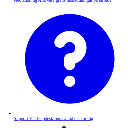
Nedladdning
Alla våra gratis nedladdningar på en sida
Support
Vår helpdesk finns alltid där för dig