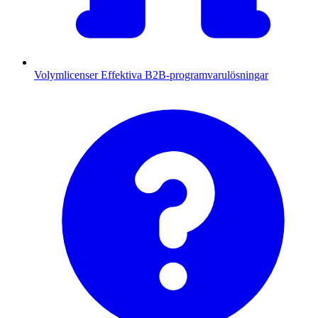
Volymlicenser
Effektiva B2B-programvarulösningar