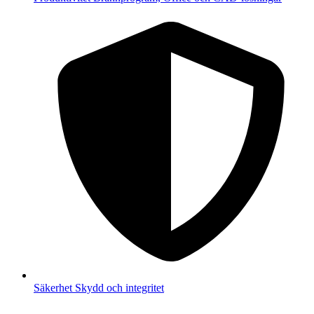
Säkerhet
Skydd och integritet