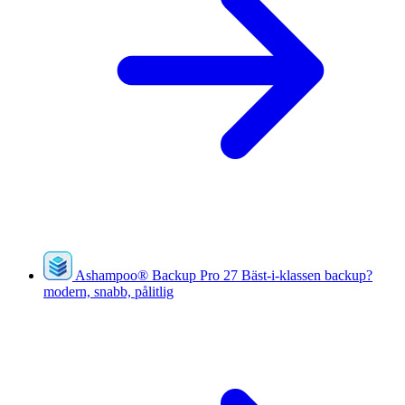
Ashampoo
®
Backup Pro 27
Bäst-i-klassen backup?
modern, snabb, pålitlig