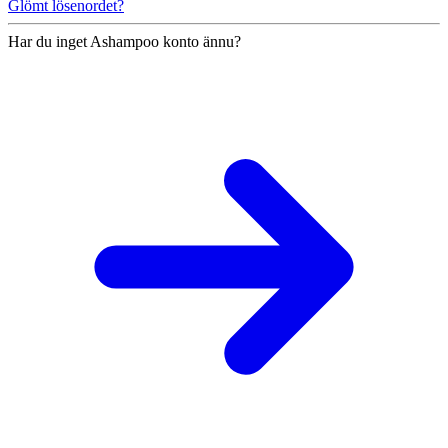
Glömt lösenordet?
Har du inget Ashampoo konto ännu?