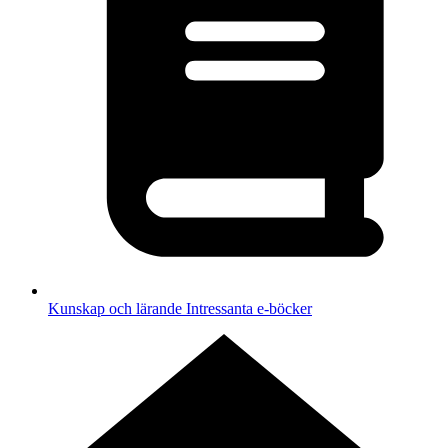
Kunskap och lärande
Intressanta e-böcker