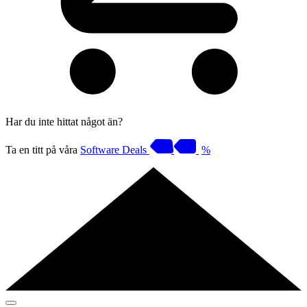
Har du inte hittat något än?
Ta en titt på våra
Software Deals
%