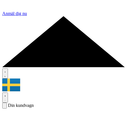
Anmäl dig nu
Din kundvagn