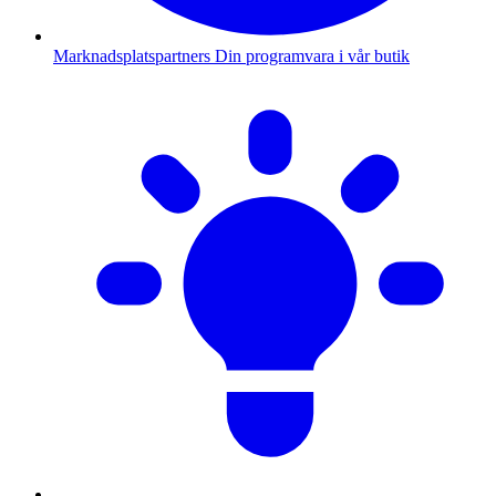
Marknadsplatspartners
Din programvara i vår butik