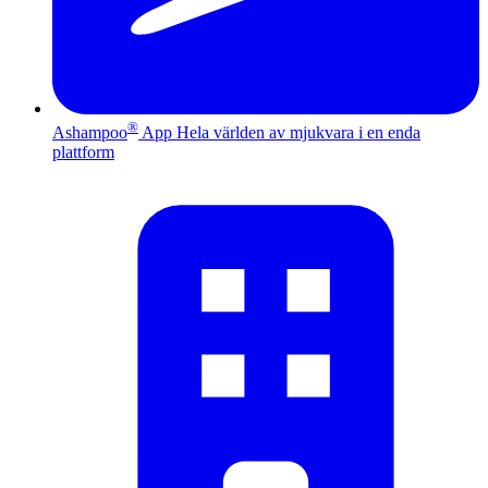
®
Ashampoo
App
Hela världen av mjukvara i en enda
plattform