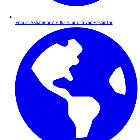
Vem är Ashampoo?
Vilka vi är och vad vi står för