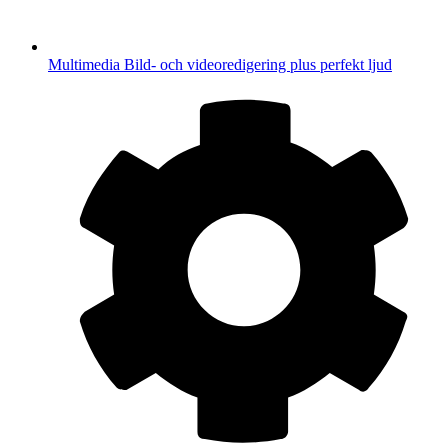
Multimedia
Bild- och videoredigering plus perfekt ljud