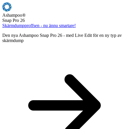
Ashampoo
®
Snap Pro 26
Skärmdumpproffsen - nu ännu smartare!
Den nya Ashampoo Snap Pro 26 - med Live Edit för en ny typ av
skärmdump