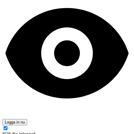
Logga in nu
Håll dig inloggad