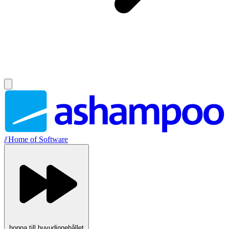
//
Home of Software
hoppa till huvudinnehållet