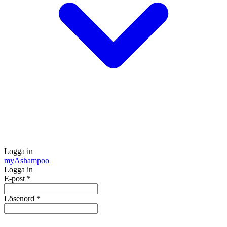
Logga in
my
Ashampoo
Logga in
E-post
*
Lösenord
*