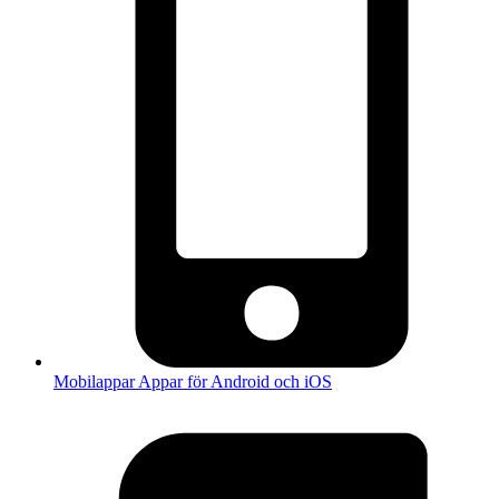
Mobilappar
Appar för Android och iOS