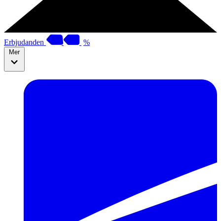
Erbjudanden
%
Mer