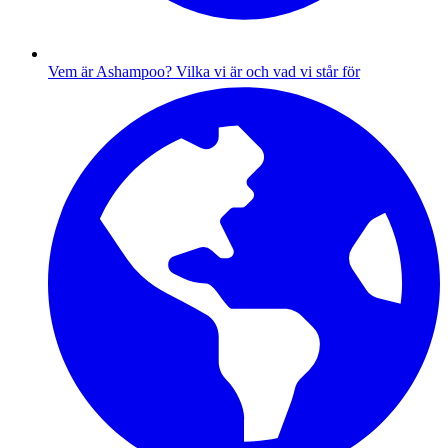
Vem är Ashampoo?
Vilka vi är och vad vi står för