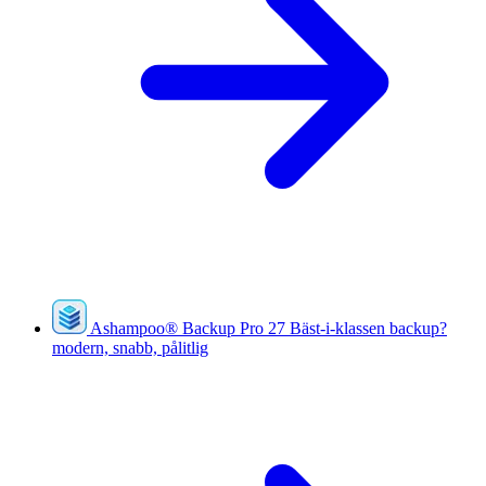
Ashampoo
®
Backup Pro 27
Bäst-i-klassen backup?
modern, snabb, pålitlig