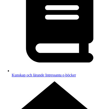
Kunskap och lärande
Intressanta e-böcker