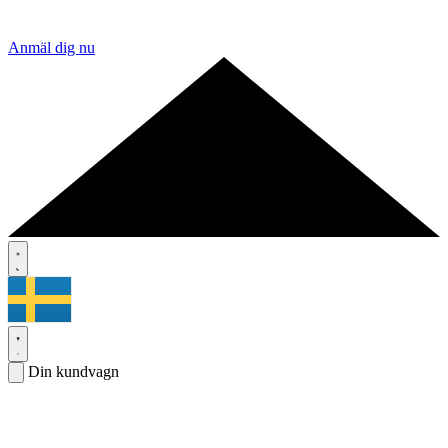
Anmäl dig nu
Din kundvagn