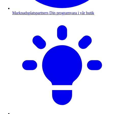
Marknadsplatspartners
Din programvara i vår butik