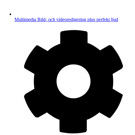
Multimedia
Bild- och videoredigering plus perfekt ljud