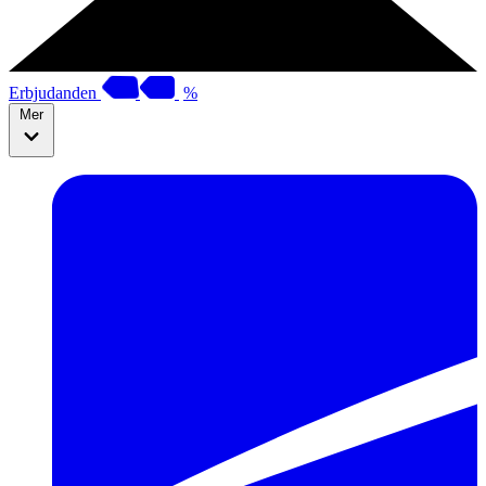
Erbjudanden
%
Mer