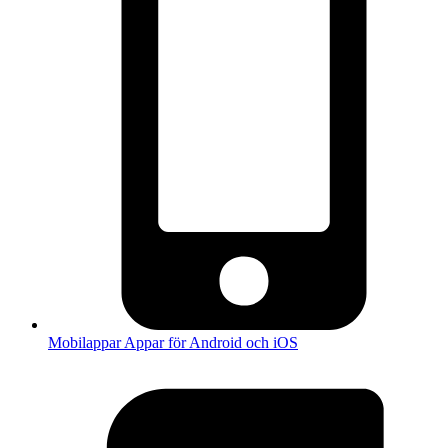
Mobilappar
Appar för Android och iOS