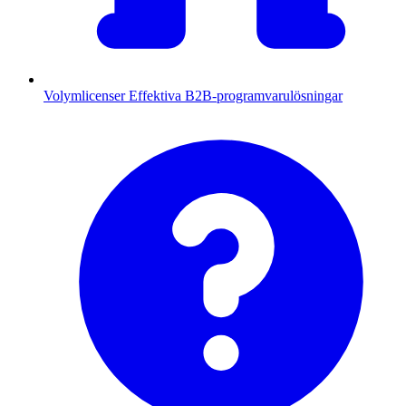
Volymlicenser
Effektiva B2B-programvarulösningar