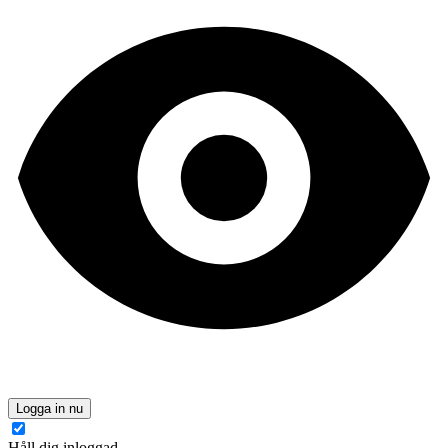
Logga in nu
Håll dig inloggad