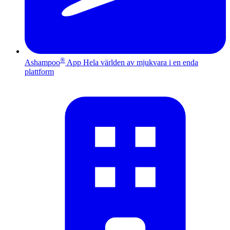
®
Ashampoo
App
Hela världen av mjukvara i en enda
plattform