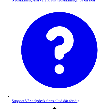
Nedladdning
Alla våra gratis nedladdningar på en sida
Support
Vår helpdesk finns alltid där för dig