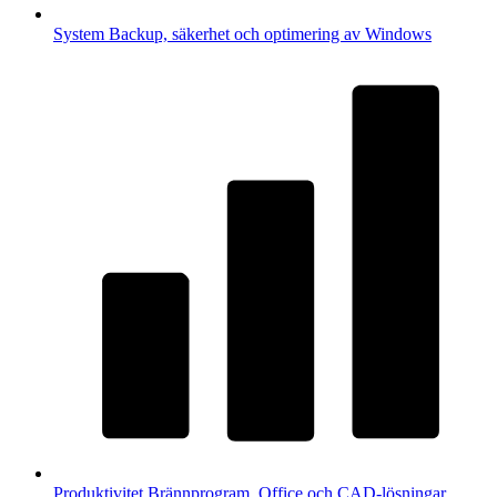
System
Backup, säkerhet och optimering av Windows
Produktivitet
Brännprogram, Office och CAD-lösningar