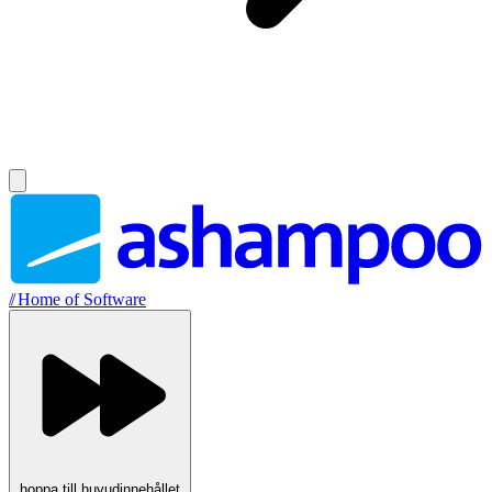
//
Home of Software
hoppa till huvudinnehållet