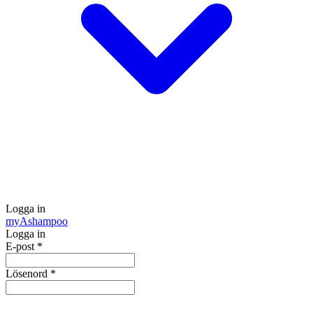
Logga in
my
Ashampoo
Logga in
E-post
*
Lösenord
*