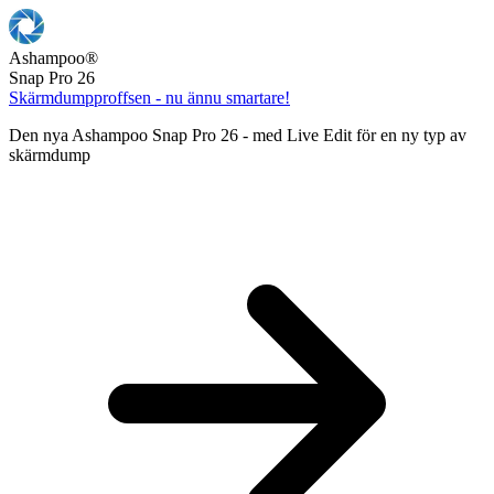
Ashampoo
®
Snap Pro 26
Skärmdumpproffsen - nu ännu smartare!
Den nya Ashampoo Snap Pro 26 - med Live Edit för en ny typ av
skärmdump