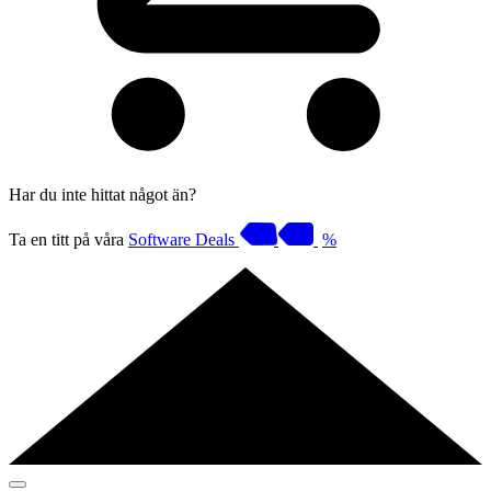
Har du inte hittat något än?
Ta en titt på våra
Software Deals
%