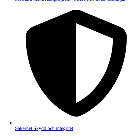
Säkerhet
Skydd och integritet