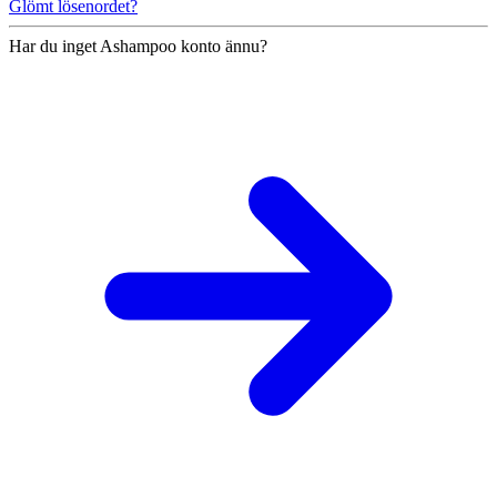
Glömt lösenordet?
Har du inget Ashampoo konto ännu?