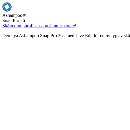
Ashampoo
®
Snap Pro 26
Skärmdumpproffsen - nu ännu smartare!
Den nya Ashampoo Snap Pro 26 - med Live Edit för en ny typ av s