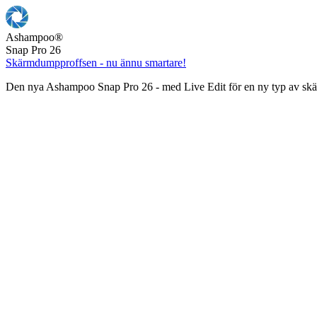
Ashampoo
®
Snap Pro 26
Skärmdumpproffsen - nu ännu smartare!
Den nya Ashampoo Snap Pro 26 - med Live Edit för en ny typ av s