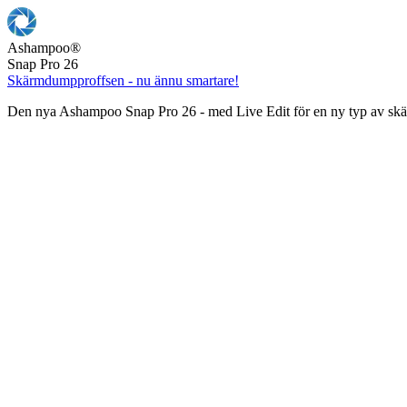
Ashampoo
®
Snap Pro 26
Skärmdumpproffsen - nu ännu smartare!
Den nya Ashampoo Snap Pro 26 - med Live Edit för en ny typ av s