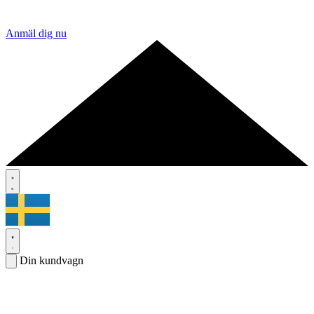
Anmäl dig nu
Din kundvagn