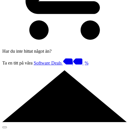
Har du inte hittat något än?
Ta en titt på våra
Software Deals
%