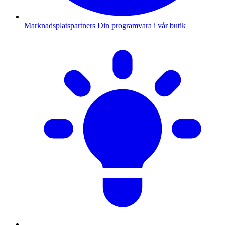
Marknadsplatspartners
Din programvara i vår butik