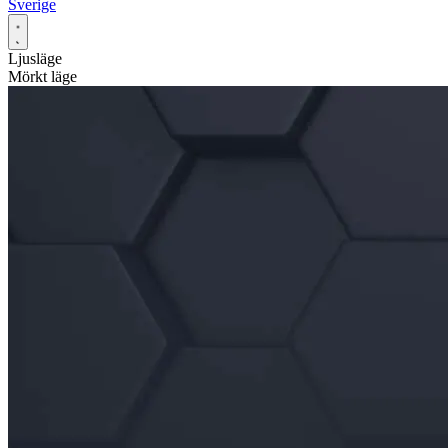
Sverige
Ljusläge
Mörkt läge