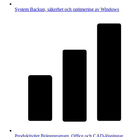
System
Backup, säkerhet och optimering av Windows
Produktivitet
Brännprogram, Office och CAD-lösningar