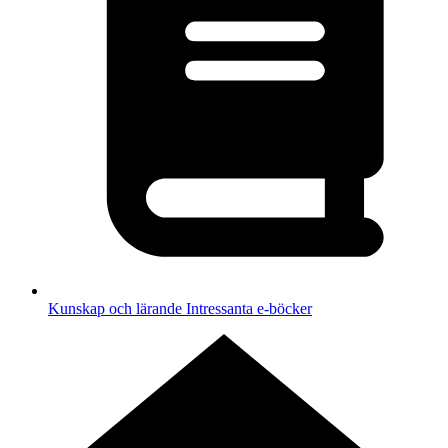
Kunskap och lärande
Intressanta e-böcker