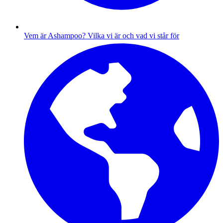
Vem är Ashampoo?
Vilka vi är och vad vi står för