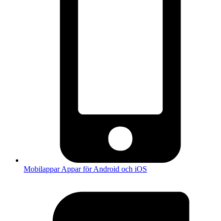
Mobilappar
Appar för Android och iOS