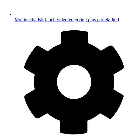
Multimedia
Bild- och videoredigering plus perfekt ljud