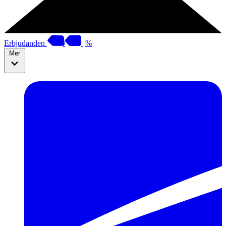
Erbjudanden
%
Mer