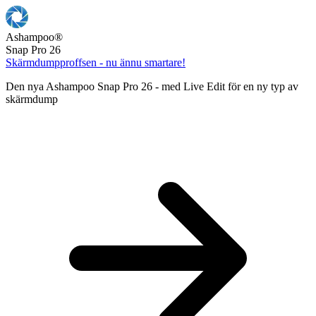
Ashampoo
®
Snap Pro 26
Skärmdumpproffsen - nu ännu smartare!
Den nya Ashampoo Snap Pro 26 - med Live Edit för en ny typ av
skärmdump