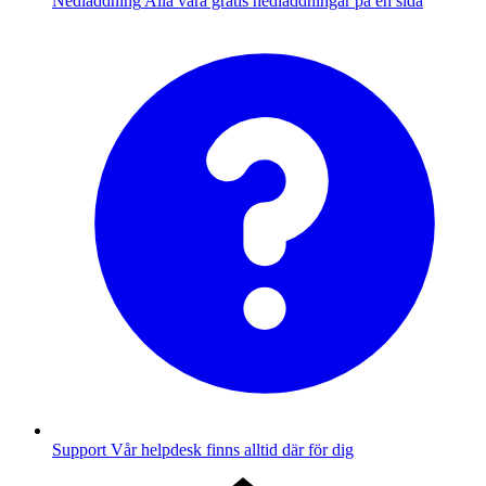
Nedladdning
Alla våra gratis nedladdningar på en sida
Support
Vår helpdesk finns alltid där för dig