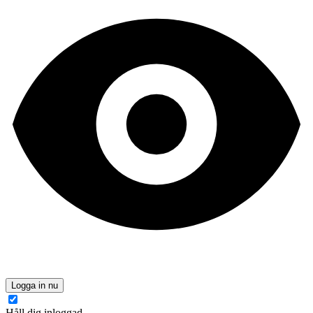
Logga in nu
Håll dig inloggad