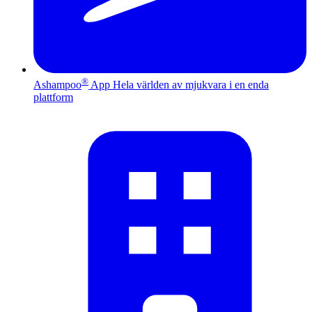
®
Ashampoo
App
Hela världen av mjukvara i en enda
plattform