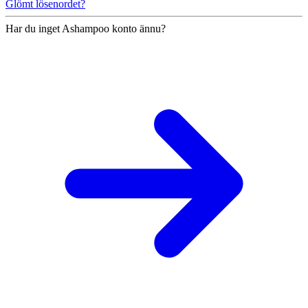
Glömt lösenordet?
Har du inget Ashampoo konto ännu?