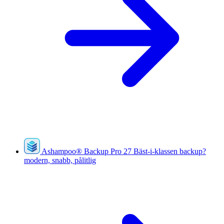
Ashampoo
®
Backup Pro 27
Bäst-i-klassen backup?
modern, snabb, pålitlig