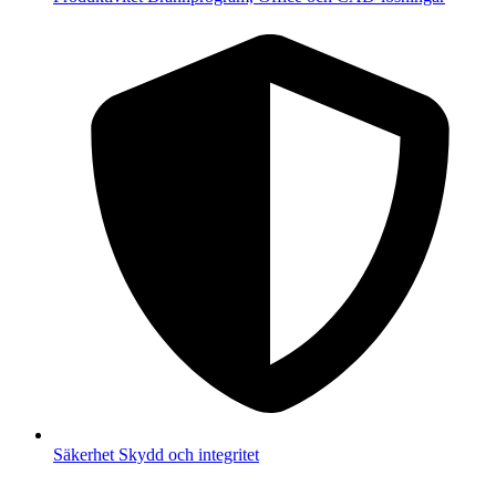
Säkerhet
Skydd och integritet