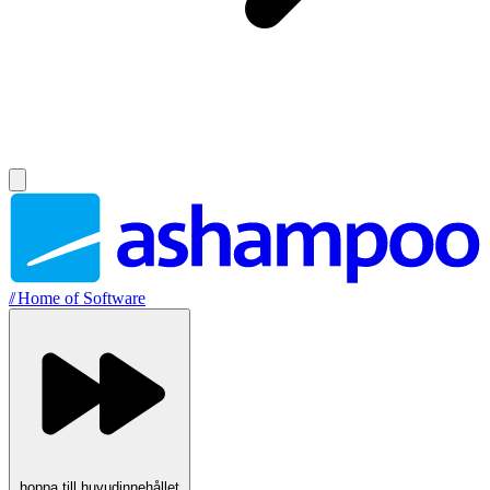
//
Home of Software
hoppa till huvudinnehållet