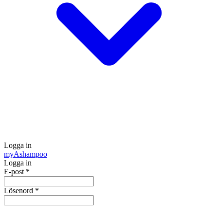
Logga in
my
Ashampoo
Logga in
E-post
*
Lösenord
*