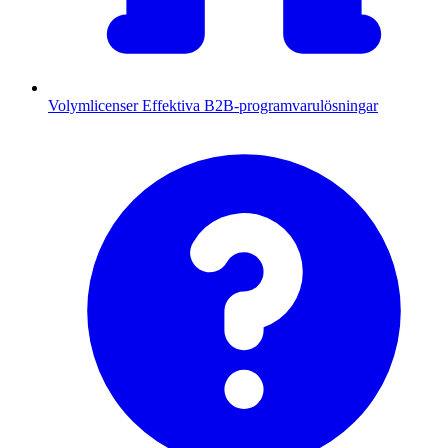
Volymlicenser
Effektiva B2B-programvarulösningar