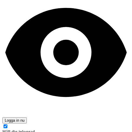
Logga in nu
Håll dig inloggad