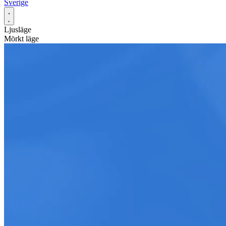
Sverige
Ljusläge
Mörkt läge