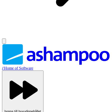
//
Home of Software
hoppa till huvudinnehållet