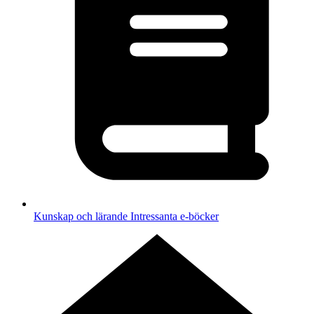
Kunskap och lärande
Intressanta e-böcker