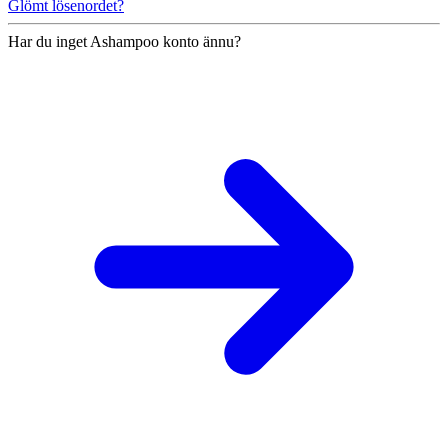
Glömt lösenordet?
Har du inget Ashampoo konto ännu?