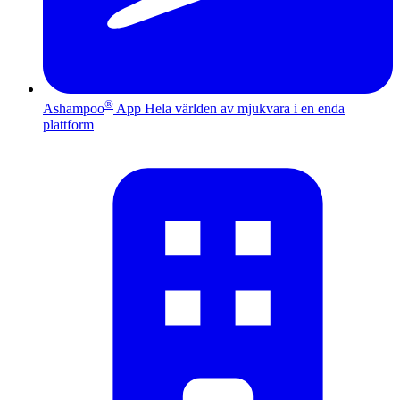
®
Ashampoo
App
Hela världen av mjukvara i en enda
plattform