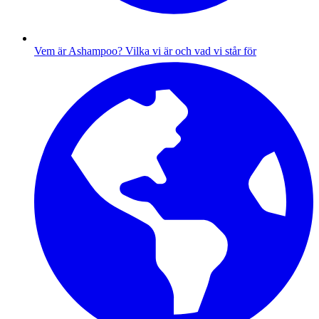
Vem är Ashampoo?
Vilka vi är och vad vi står för