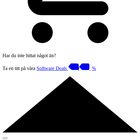
Har du inte hittat något än?
Ta en titt på våra
Software Deals
%