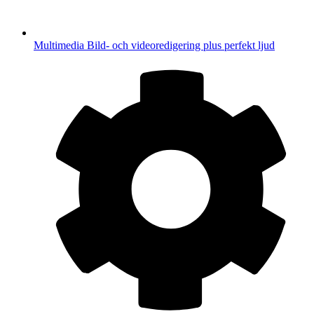
Multimedia
Bild- och videoredigering plus perfekt ljud