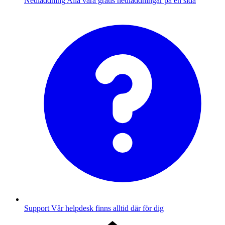
Nedladdning
Alla våra gratis nedladdningar på en sida
Support
Vår helpdesk finns alltid där för dig