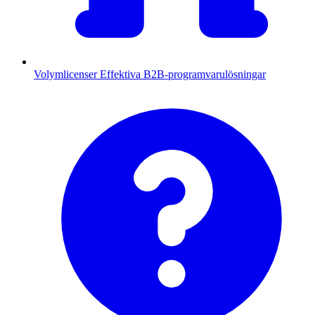
Volymlicenser
Effektiva B2B-programvarulösningar