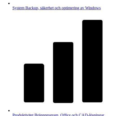
System
Backup, säkerhet och optimering av Windows
Produktivitet
Brännprogram, Office och CAD-lösningar