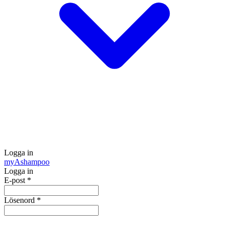
Logga in
my
Ashampoo
Logga in
E-post
*
Lösenord
*