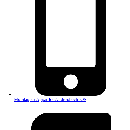
Mobilappar
Appar för Android och iOS