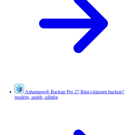
Ashampoo
®
Backup Pro 27
Bäst-i-klassen backup?
modern, snabb, pålitlig