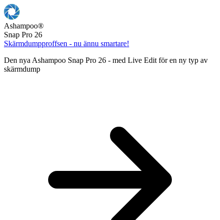
Ashampoo
®
Snap Pro 26
Skärmdumpproffsen - nu ännu smartare!
Den nya Ashampoo Snap Pro 26 - med Live Edit för en ny typ av
skärmdump