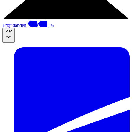
Erbjudanden
%
Mer