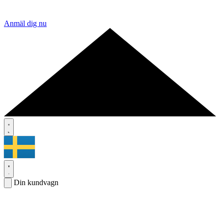
Anmäl dig nu
Din kundvagn