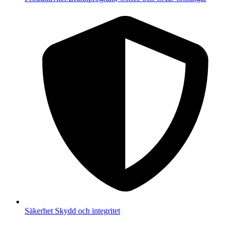
Säkerhet
Skydd och integritet