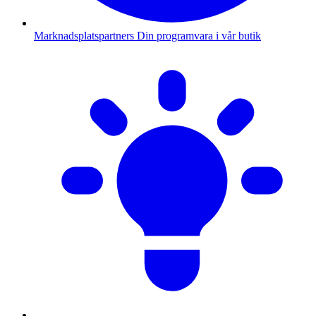
Marknadsplatspartners
Din programvara i vår butik