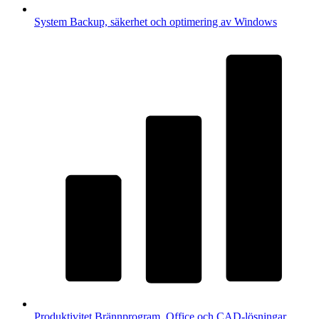
System
Backup, säkerhet och optimering av Windows
Produktivitet
Brännprogram, Office och CAD-lösningar