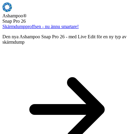
Ashampoo
®
Snap Pro 26
Skärmdumpproffsen - nu ännu smartare!
Den nya Ashampoo Snap Pro 26 - med Live Edit för en ny typ av
skärmdump