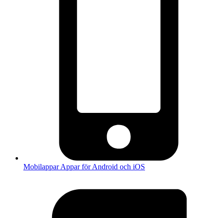
Mobilappar
Appar för Android och iOS