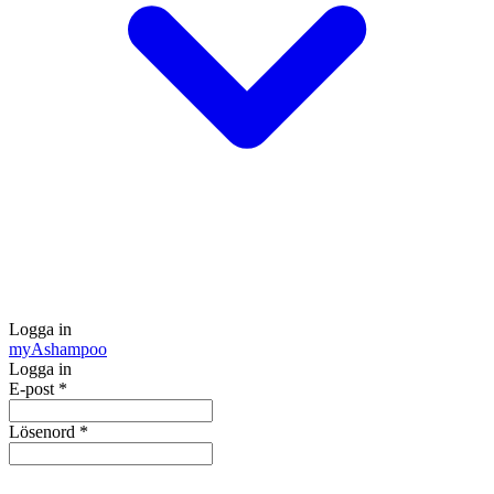
Logga in
my
Ashampoo
Logga in
E-post
*
Lösenord
*