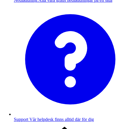
Nedladdning
Alla våra gratis nedladdningar på en sida
Support
Vår helpdesk finns alltid där för dig