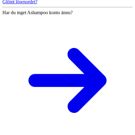
Glömt lösenordet?
Har du inget Ashampoo konto ännu?