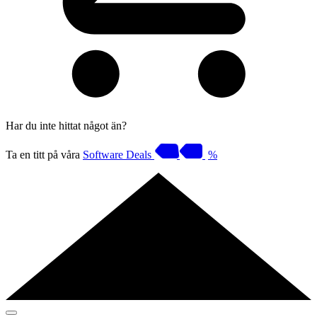
Har du inte hittat något än?
Ta en titt på våra
Software Deals
%