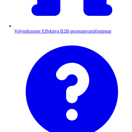
Volymlicenser
Effektiva B2B-programvarulösningar