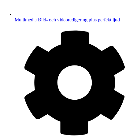
Multimedia
Bild- och videoredigering plus perfekt ljud