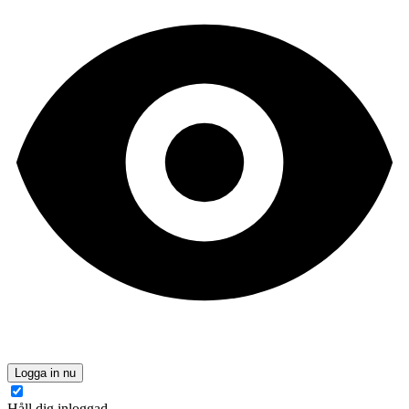
Logga in nu
Håll dig inloggad