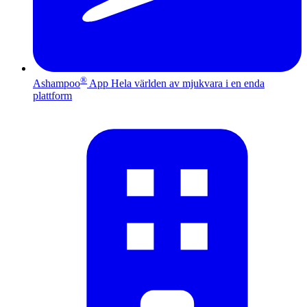
®
Ashampoo
App
Hela världen av mjukvara i en enda
plattform