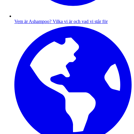
Vem är Ashampoo?
Vilka vi är och vad vi står för