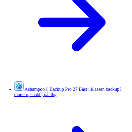
Ashampoo
®
Backup Pro 27
Bäst-i-klassen backup?
modern, snabb, pålitlig