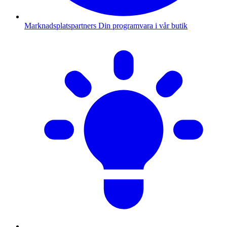
Marknadsplatspartners
Din programvara i vår butik