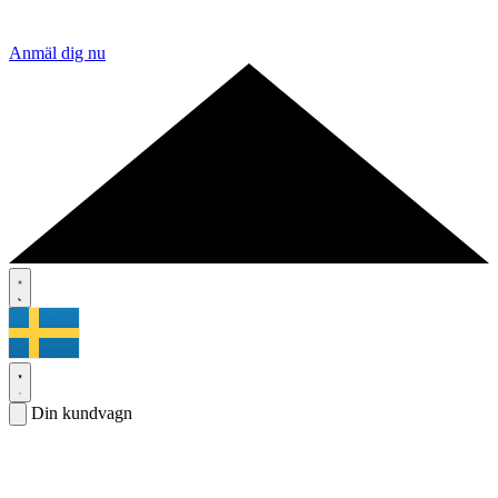
Anmäl dig nu
Din kundvagn