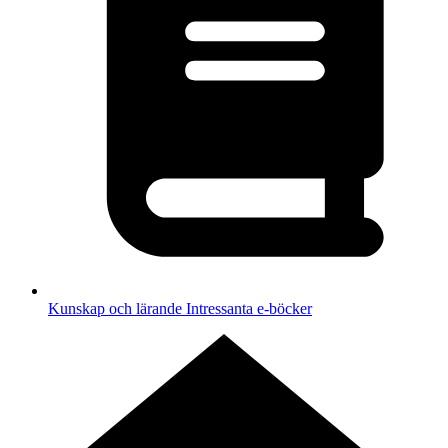
Kunskap och lärande
Intressanta e-böcker