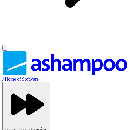
//
Home of Software
hoppa till huvudinnehållet