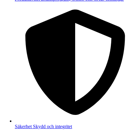
Säkerhet
Skydd och integritet