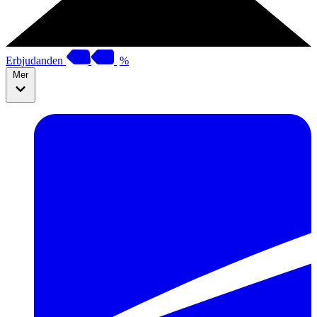
Erbjudanden
%
Mer