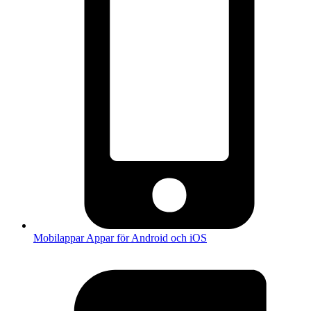
Mobilappar
Appar för Android och iOS