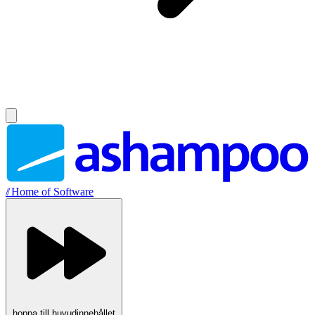
//
Home of Software
hoppa till huvudinnehållet