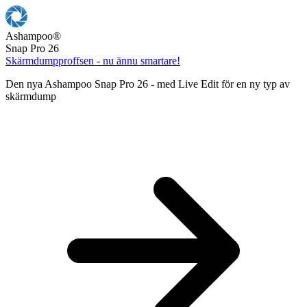
Ashampoo
®
Snap Pro 26
Skärmdumpproffsen - nu ännu smartare!
Den nya Ashampoo Snap Pro 26 - med Live Edit för en ny typ av
skärmdump