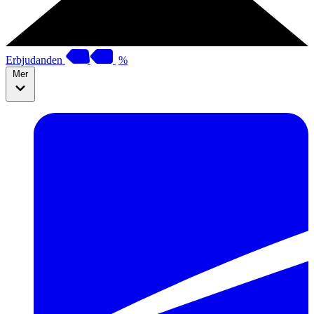
Erbjudanden
%
Mer