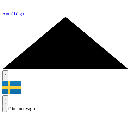
Anmäl dig nu
Din kundvagn