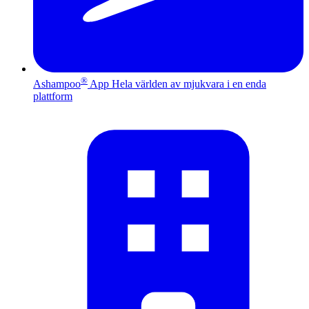
®
Ashampoo
App
Hela världen av mjukvara i en enda
plattform