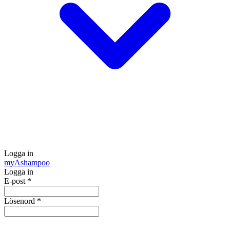
Logga in
my
Ashampoo
Logga in
E-post
*
Lösenord
*