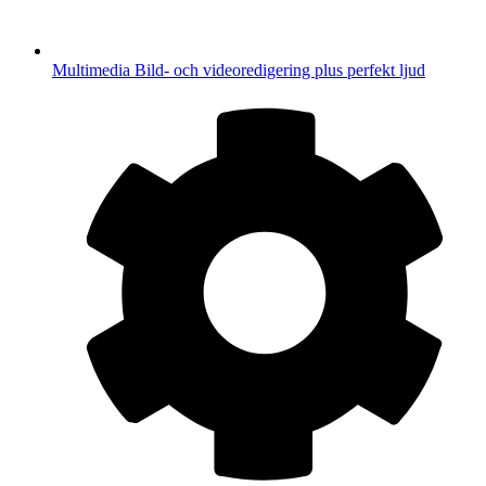
Multimedia
Bild- och videoredigering plus perfekt ljud