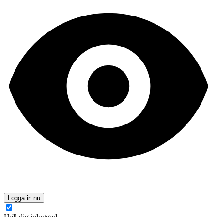
Logga in nu
Håll dig inloggad