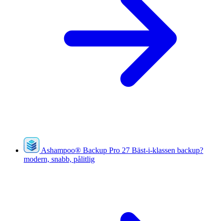
Ashampoo
®
Backup Pro 27
Bäst-i-klassen backup?
modern, snabb, pålitlig