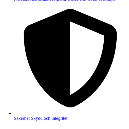
Säkerhet
Skydd och integritet