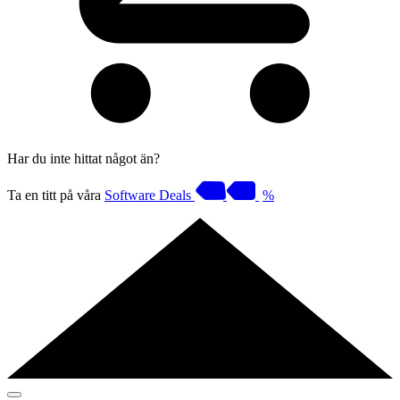
Har du inte hittat något än?
Ta en titt på våra
Software Deals
%