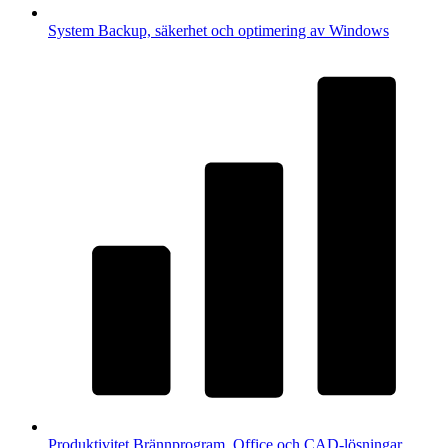
System
Backup, säkerhet och optimering av Windows
Produktivitet
Brännprogram, Office och CAD-lösningar