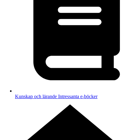
Kunskap och lärande
Intressanta e-böcker