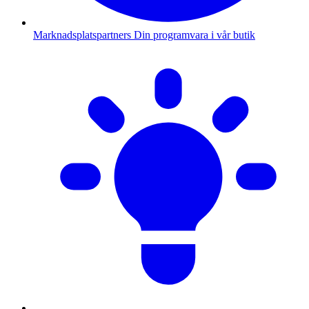
Marknadsplatspartners
Din programvara i vår butik