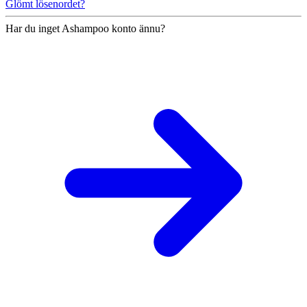
Glömt lösenordet?
Har du inget Ashampoo konto ännu?