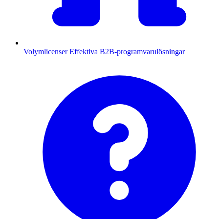
Volymlicenser
Effektiva B2B-programvarulösningar