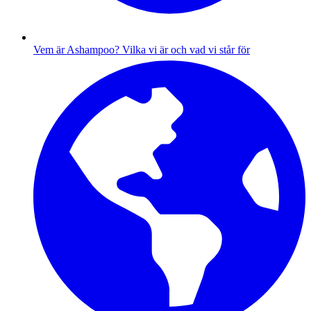
Vem är Ashampoo?
Vilka vi är och vad vi står för