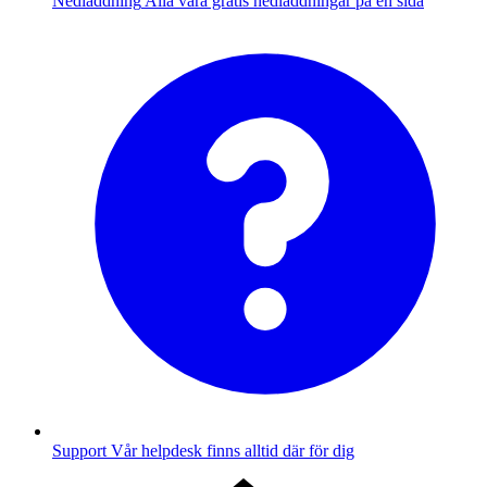
Nedladdning
Alla våra gratis nedladdningar på en sida
Support
Vår helpdesk finns alltid där för dig