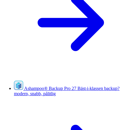
Ashampoo
®
Backup Pro 27
Bäst-i-klassen backup?
modern, snabb, pålitlig