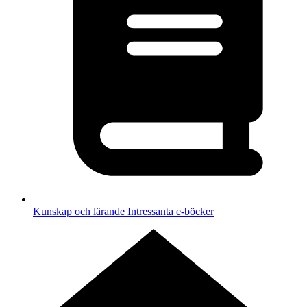
Kunskap och lärande
Intressanta e-böcker