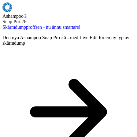
Ashampoo
®
Snap Pro 26
Skärmdumpproffsen - nu ännu smartare!
Den nya Ashampoo Snap Pro 26 - med Live Edit för en ny typ av
skärmdump