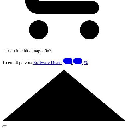
Har du inte hittat något än?
Ta en titt på våra
Software Deals
%