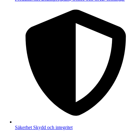
Säkerhet
Skydd och integritet