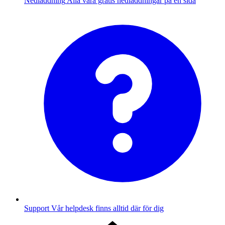
Nedladdning
Alla våra gratis nedladdningar på en sida
Support
Vår helpdesk finns alltid där för dig