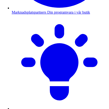
Marknadsplatspartners
Din programvara i vår butik