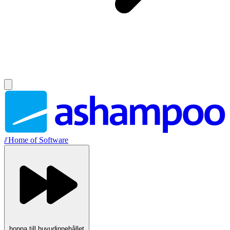
//
Home of Software
hoppa till huvudinnehållet