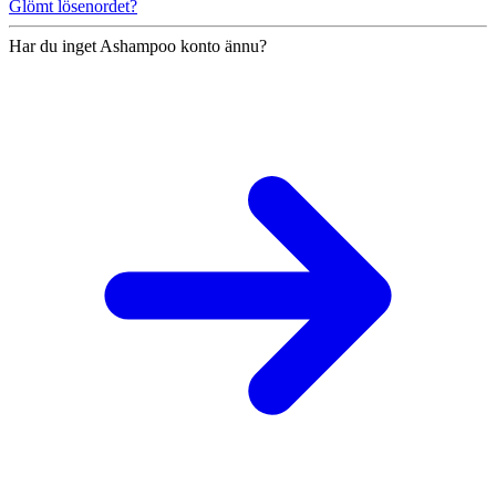
Glömt lösenordet?
Har du inget Ashampoo konto ännu?