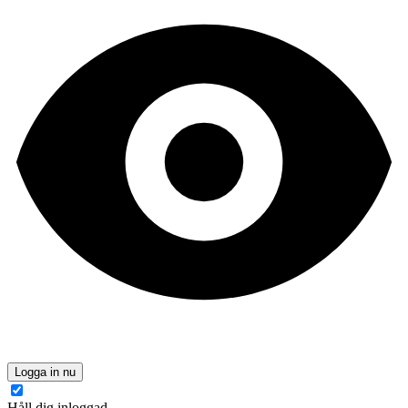
Logga in nu
Håll dig inloggad