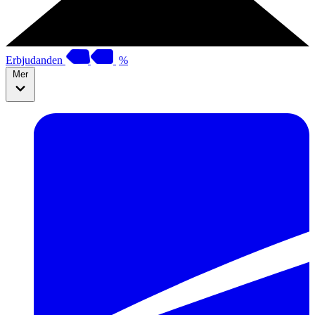
Erbjudanden
%
Mer