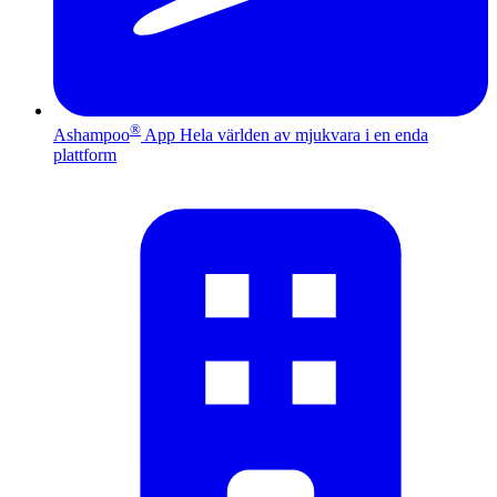
®
Ashampoo
App
Hela världen av mjukvara i en enda
plattform