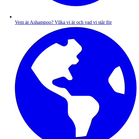
Vem är Ashampoo?
Vilka vi är och vad vi står för