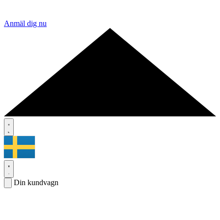
Anmäl dig nu
Din kundvagn