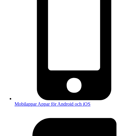
Mobilappar
Appar för Android och iOS