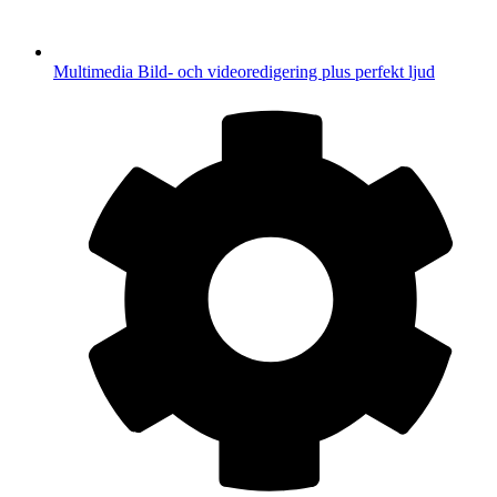
Multimedia
Bild- och videoredigering plus perfekt ljud