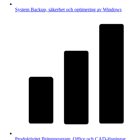
System
Backup, säkerhet och optimering av Windows
Produktivitet
Brännprogram, Office och CAD-lösningar