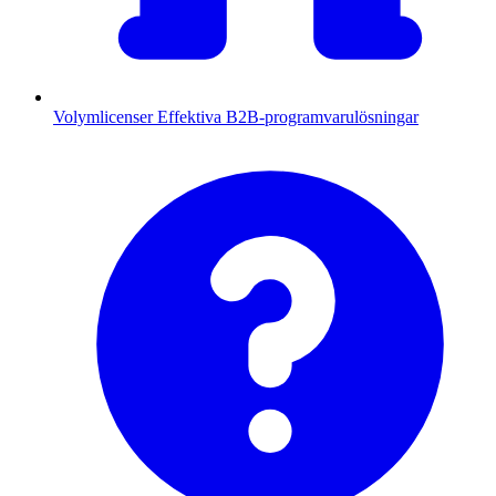
Volymlicenser
Effektiva B2B-programvarulösningar