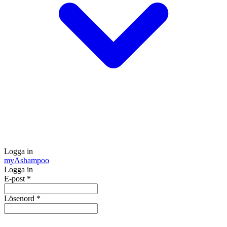
Logga in
my
Ashampoo
Logga in
E-post
*
Lösenord
*