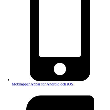
Mobilappar
Appar för Android och iOS