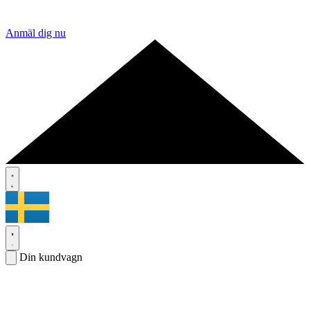
Anmäl dig nu
Din kundvagn