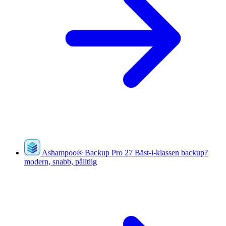
Ashampoo
®
Backup Pro 27
Bäst-i-klassen backup?
modern, snabb, pålitlig