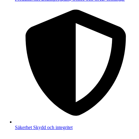
Säkerhet
Skydd och integritet