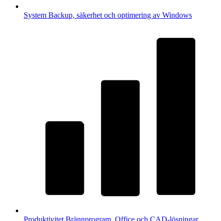
System
Backup, säkerhet och optimering av Windows
Produktivitet
Brännprogram, Office och CAD-lösningar