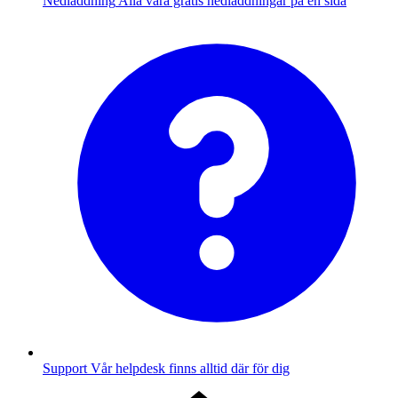
Nedladdning
Alla våra gratis nedladdningar på en sida
Support
Vår helpdesk finns alltid där för dig