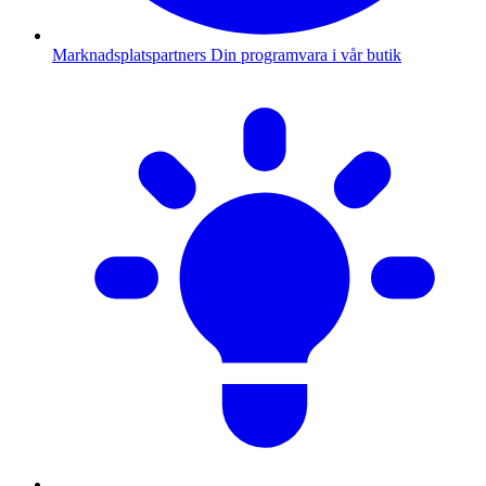
Marknadsplatspartners
Din programvara i vår butik