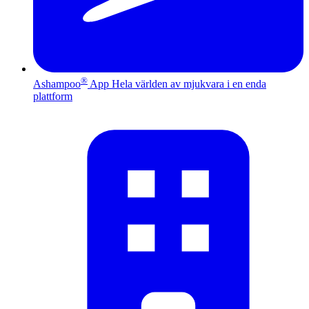
®
Ashampoo
App
Hela världen av mjukvara i en enda
plattform