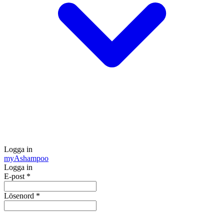
Logga in
my
Ashampoo
Logga in
E-post
*
Lösenord
*