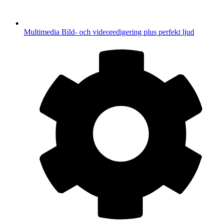
Multimedia
Bild- och videoredigering plus perfekt ljud