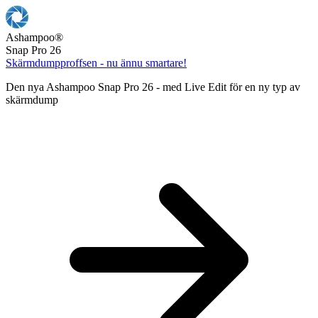
Ashampoo
®
Snap Pro 26
Skärmdumpproffsen - nu ännu smartare!
Den nya Ashampoo Snap Pro 26 - med Live Edit för en ny typ av
skärmdump