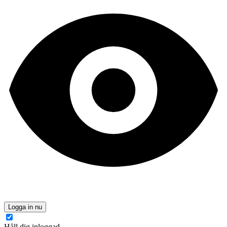
Logga in nu
Håll dig inloggad