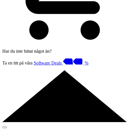
Har du inte hittat något än?
Ta en titt på våra
Software Deals
%