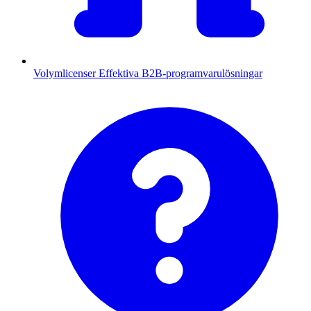
Volymlicenser
Effektiva B2B-programvarulösningar