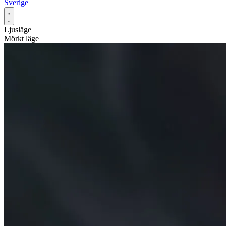
Sverige
Ljusläge
Mörkt läge