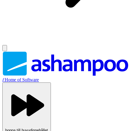
//
Home of Software
hoppa till huvudinnehållet