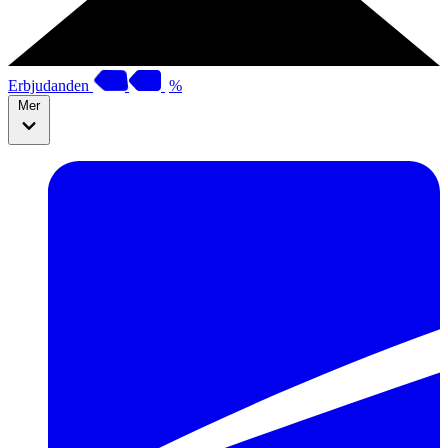
Erbjudanden
%
Mer