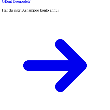
Glömt lösenordet?
Har du inget Ashampoo konto ännu?