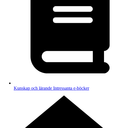
Kunskap och lärande
Intressanta e-böcker