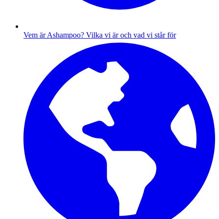
Vem är Ashampoo?
Vilka vi är och vad vi står för