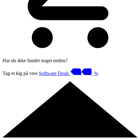
Har du ikke fundet noget endnu?
Tag et kig på vres
Software Deals
%