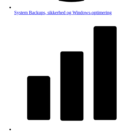
System
Backups, sikkerhed og Windows-optimering