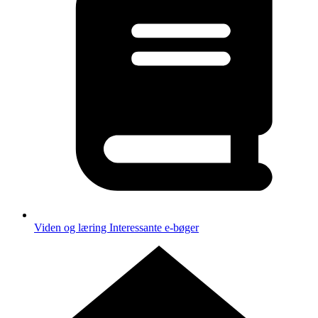
Viden og læring
Interessante e-bøger