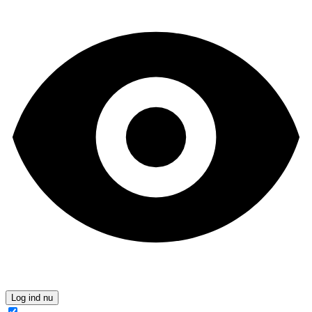
Log ind nu