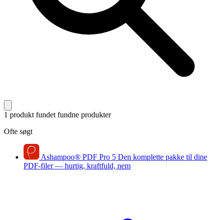
1 produkt fundet
fundne produkter
Ofte søgt
Ashampoo
®
PDF Pro 5
Den komplette pakke til dine
PDF-filer — hurtig, kraftfuld, nem