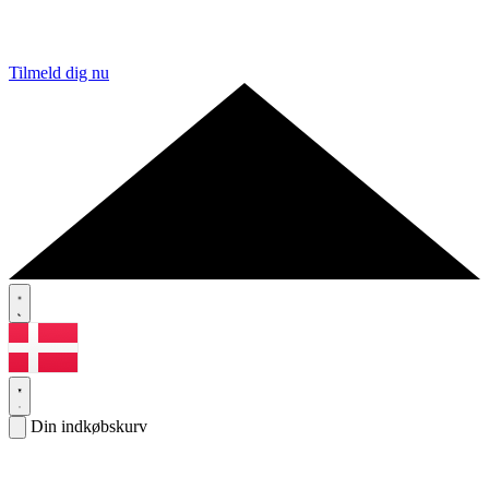
Tilmeld dig nu
Din indkøbskurv