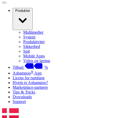
Produkter
Multimedier
System
Produktivitet
Sikkerhed
Spil
Mobile Apps
Viden og læring
Tilbud
%
®
Ashampoo
App
Licens for rumfang
Hvem er Ashampoo?
Marketplace-partnere
Tips & Tricks
Downloads
Support