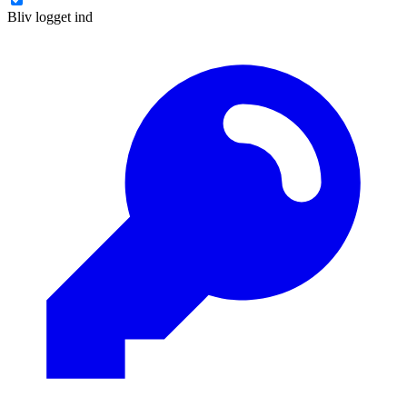
Bliv logget ind