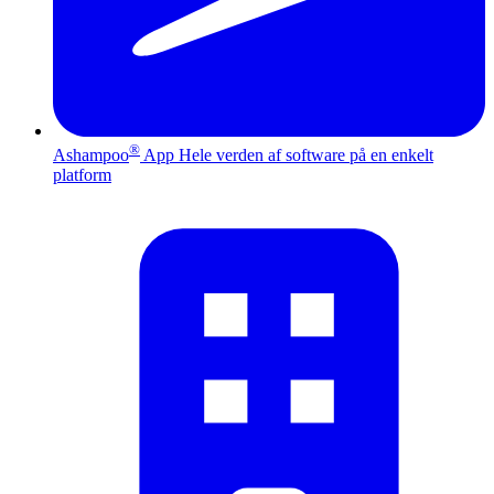
®
Ashampoo
App
Hele verden af software på en enkelt
platform