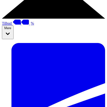
Tilbud
%
Mere