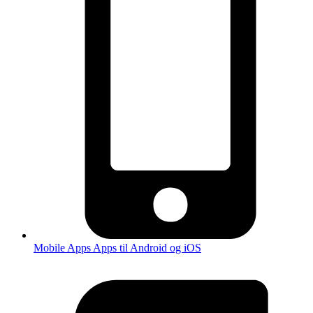
Mobile Apps
Apps til Android og iOS