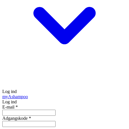
Log ind
my
Ashampoo
Log ind
E-mail
*
Adgangskode
*