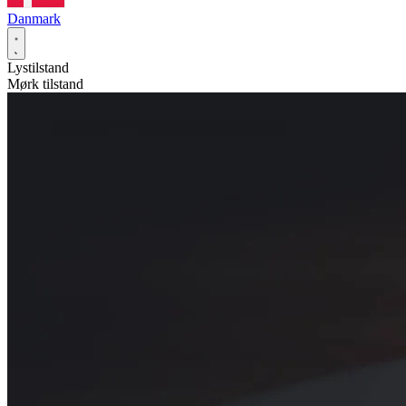
Danmark
Lystilstand
Mørk tilstand