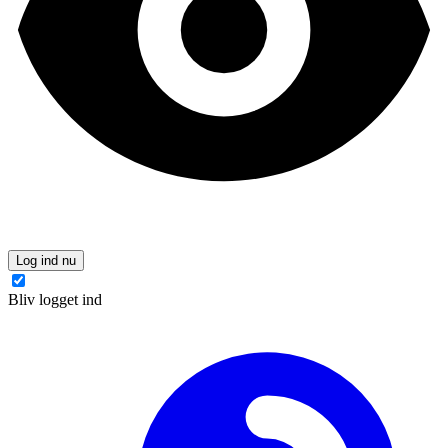
Log ind nu
Bliv logget ind