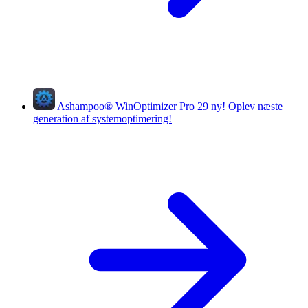
Ashampoo
®
WinOptimizer Pro 29
ny!
Oplev næste
generation af systemoptimering!