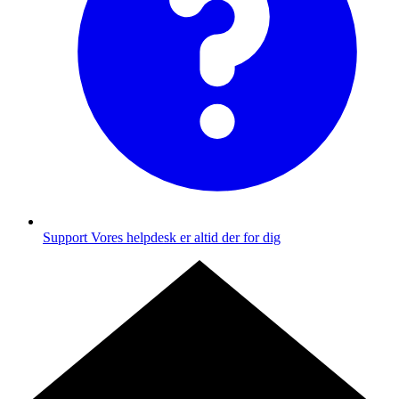
Support
Vores helpdesk er altid der for dig