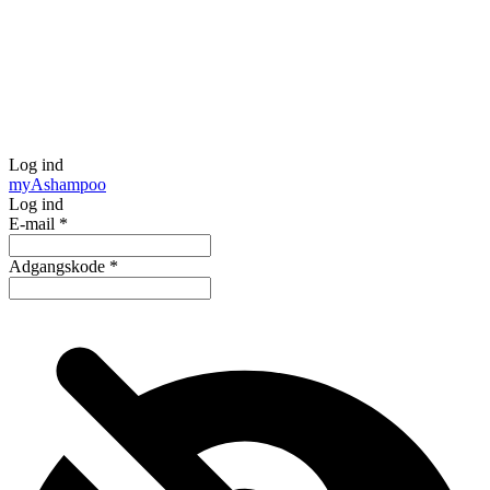
Log ind
my
Ashampoo
Log ind
E-mail
*
Adgangskode
*