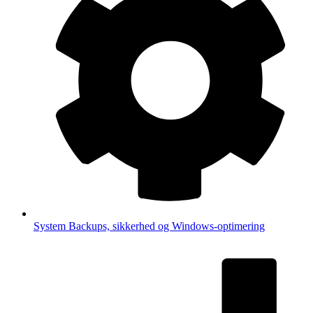
System
Backups, sikkerhed og Windows-optimering