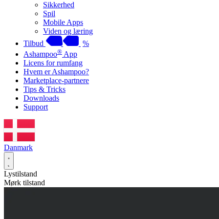
Sikkerhed
Spil
Mobile Apps
Viden og læring
Tilbud
%
®
Ashampoo
App
Licens for rumfang
Hvem er Ashampoo?
Marketplace-partnere
Tips & Tricks
Downloads
Support
Danmark
Lystilstand
Mørk tilstand