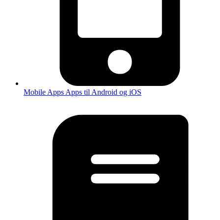
Mobile Apps
Apps til Android og iOS