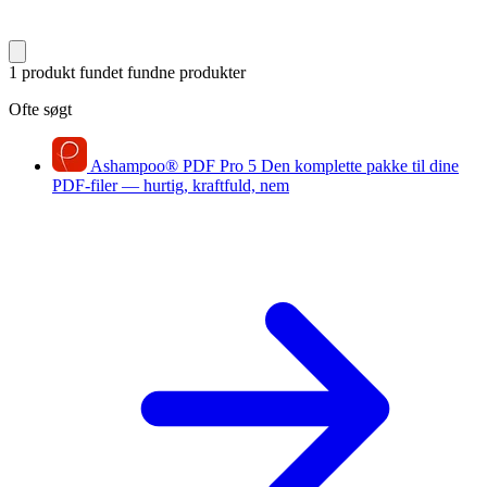
1 produkt fundet
fundne produkter
Ofte søgt
Ashampoo
®
PDF Pro 5
Den komplette pakke til dine
PDF-filer — hurtig, kraftfuld, nem