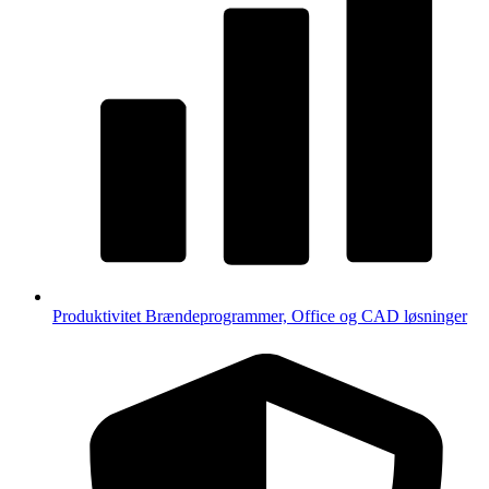
Produktivitet
Brændeprogrammer, Office og CAD løsninger