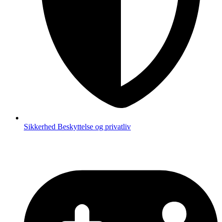
Sikkerhed
Beskyttelse og privatliv