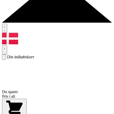
Din indkøbskurv
Du sparer
Pris i alt