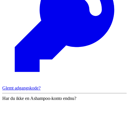
Glemt adgangskode?
Har du ikke en Ashampoo-konto endnu?