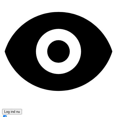
Log ind nu