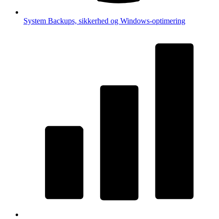
System
Backups, sikkerhed og Windows-optimering