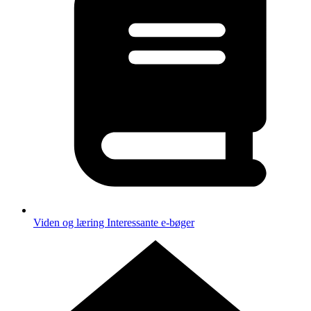
Viden og læring
Interessante e-bøger