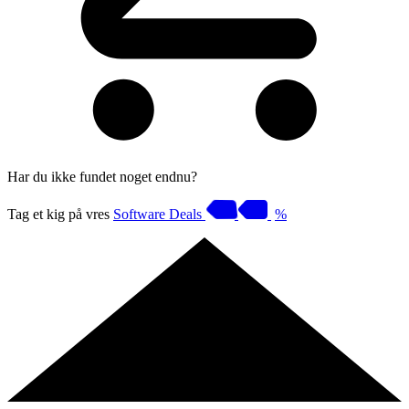
Har du ikke fundet noget endnu?
Tag et kig på vres
Software Deals
%