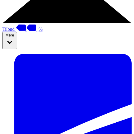
Tilbud
%
Mere