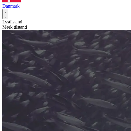
Danmark
Lystilstand
Mørk tilstand