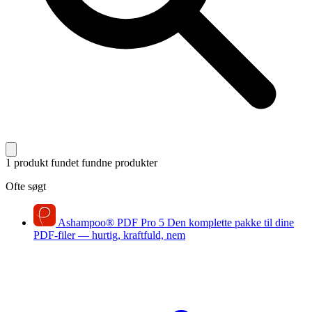
1 produkt fundet
fundne produkter
Ofte søgt
Ashampoo
®
PDF Pro 5
Den komplette pakke til dine
PDF-filer — hurtig, kraftfuld, nem