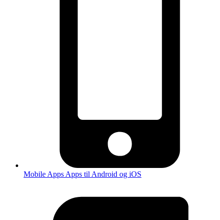
Mobile Apps
Apps til Android og iOS