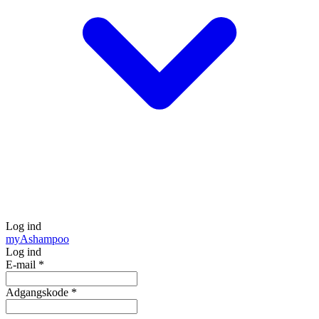
Log ind
my
Ashampoo
Log ind
E-mail
*
Adgangskode
*