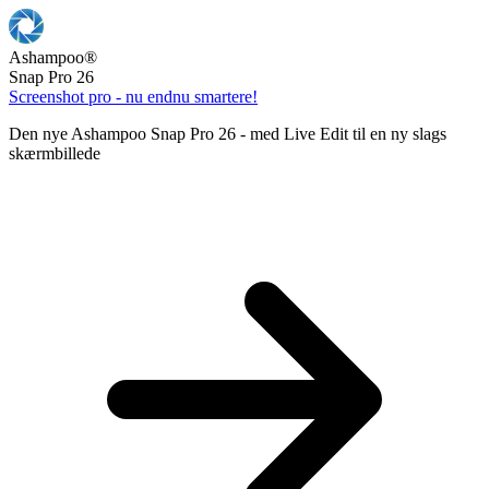
Ashampoo
®
Snap Pro 26
Screenshot pro - nu endnu smartere!
Den nye Ashampoo Snap Pro 26 - med Live Edit til en ny slags
skærmbillede