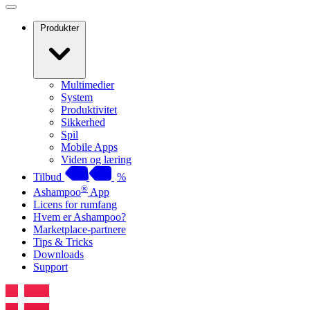
Produkter
Multimedier
System
Produktivitet
Sikkerhed
Spil
Mobile Apps
Viden og læring
Tilbud
%
®
Ashampoo
App
Licens for rumfang
Hvem er Ashampoo?
Marketplace-partnere
Tips & Tricks
Downloads
Support