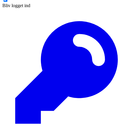
Bliv logget ind