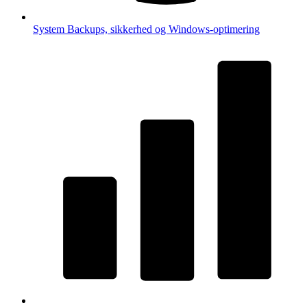
System
Backups, sikkerhed og Windows-optimering