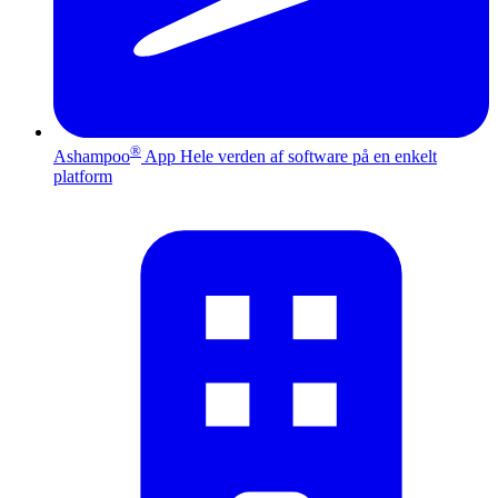
®
Ashampoo
App
Hele verden af software på en enkelt
platform