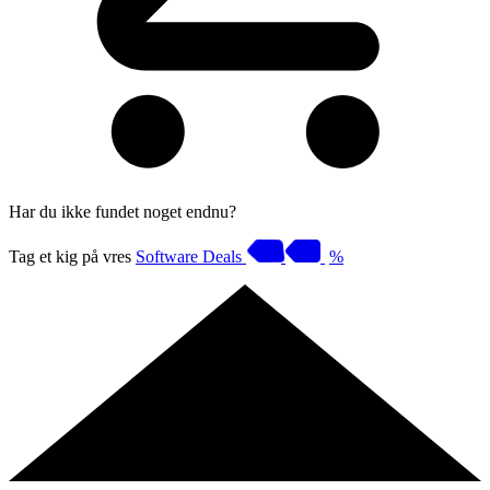
Har du ikke fundet noget endnu?
Tag et kig på vres
Software Deals
%