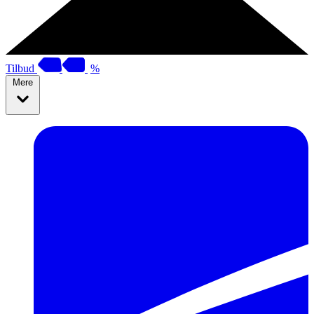
Tilbud
%
Mere