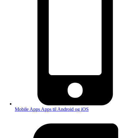
Mobile Apps
Apps til Android og iOS