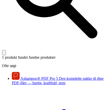
1 produkt fundet
fundne produkter
Ofte søgt
Ashampoo
®
PDF Pro 5
Den komplette pakke til dine
PDF-filer — hurtig, kraftfuld, nem