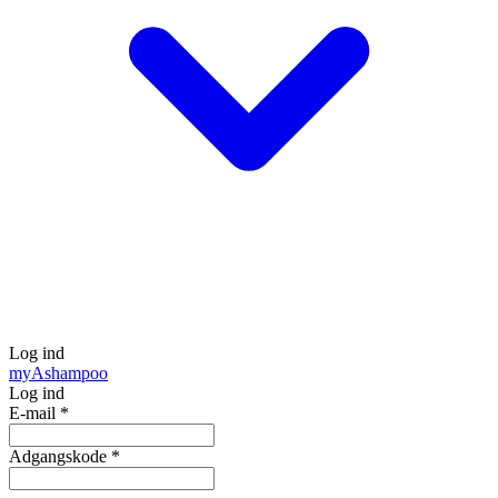
Log ind
my
Ashampoo
Log ind
E-mail
*
Adgangskode
*