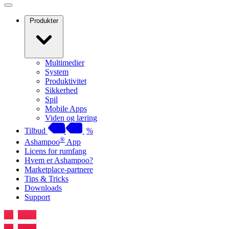
Produkter
Multimedier
System
Produktivitet
Sikkerhed
Spil
Mobile Apps
Viden og læring
Tilbud
%
®
Ashampoo
App
Licens for rumfang
Hvem er Ashampoo?
Marketplace-partnere
Tips & Tricks
Downloads
Support