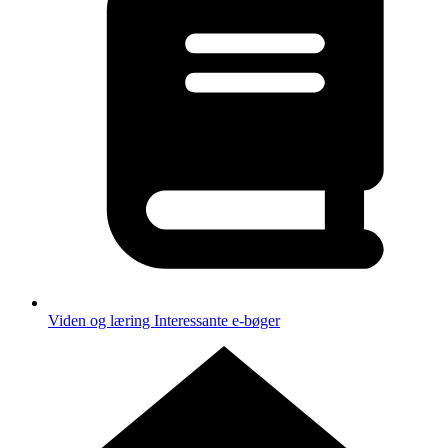
Viden og læring
Interessante e-bøger