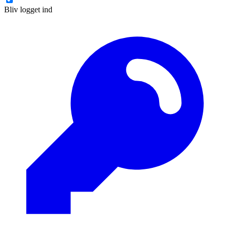
Bliv logget ind