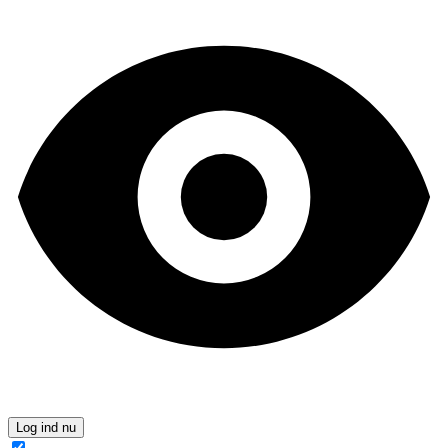
Log ind nu