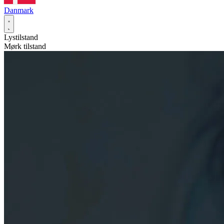
Danmark
Lystilstand
Mørk tilstand