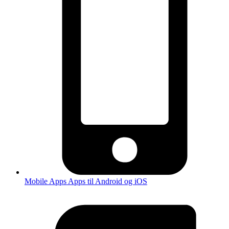
Mobile Apps
Apps til Android og iOS