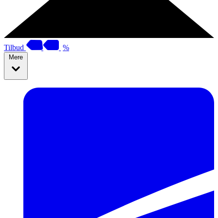
Tilbud
%
Mere