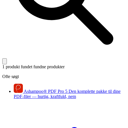
1 produkt fundet
fundne produkter
Ofte søgt
Ashampoo
®
PDF Pro 5
Den komplette pakke til dine
PDF-filer — hurtig, kraftfuld, nem