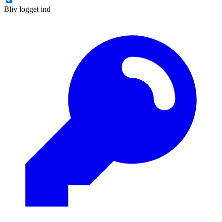
Bliv logget ind