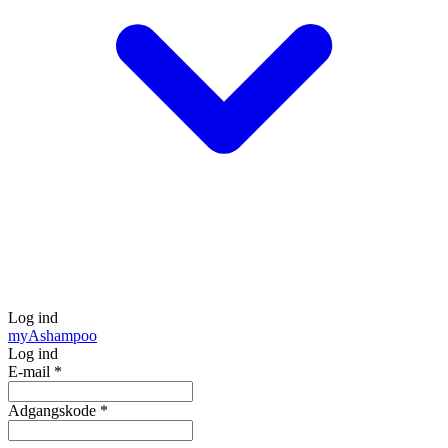
Log ind
my
Ashampoo
Log ind
E-mail
*
Adgangskode
*