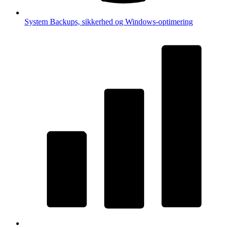
System
Backups, sikkerhed og Windows-optimering