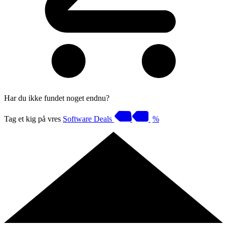
Har du ikke fundet noget endnu?
Tag et kig på vres
Software Deals
%