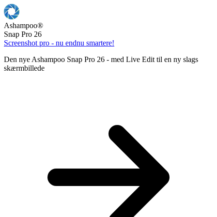
Ashampoo
®
Snap Pro 26
Screenshot pro - nu endnu smartere!
Den nye Ashampoo Snap Pro 26 - med Live Edit til en ny slags
skærmbillede