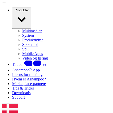
Produkter
Multimedier
System
Produktivitet
Sikkerhed
Spil
Mobile Apps
Viden og læring
Tilbud
%
®
Ashampoo
App
Licens for rumfang
Hvem er Ashampoo?
Marketplace-partnere
Tips & Tricks
Downloads
Support