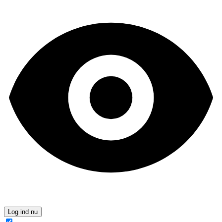
Log ind nu