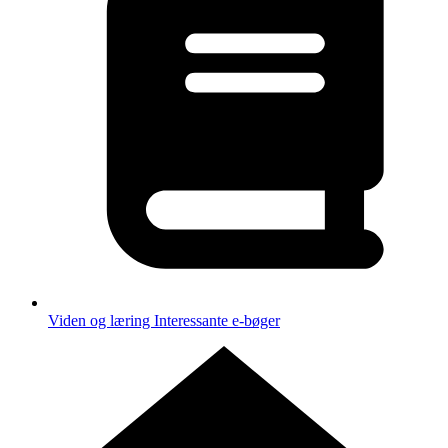
Viden og læring
Interessante e-bøger