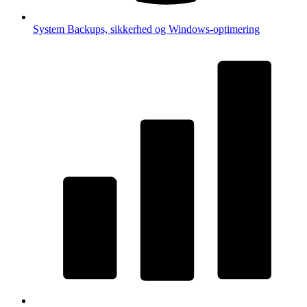
System
Backups, sikkerhed og Windows-optimering