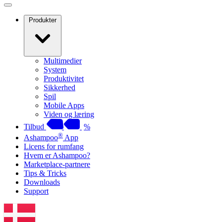
Produkter
Multimedier
System
Produktivitet
Sikkerhed
Spil
Mobile Apps
Viden og læring
Tilbud
%
®
Ashampoo
App
Licens for rumfang
Hvem er Ashampoo?
Marketplace-partnere
Tips & Tricks
Downloads
Support