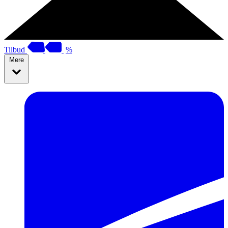
Tilbud
%
Mere