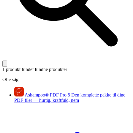
1 produkt fundet
fundne produkter
Ofte søgt
Ashampoo
®
PDF Pro 5
Den komplette pakke til dine
PDF-filer — hurtig, kraftfuld, nem