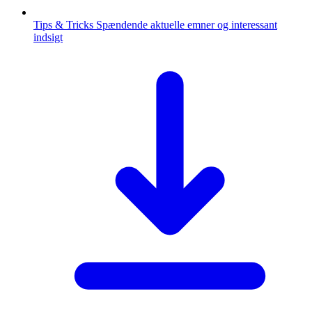
Tips & Tricks
Spændende aktuelle emner og interessant
indsigt