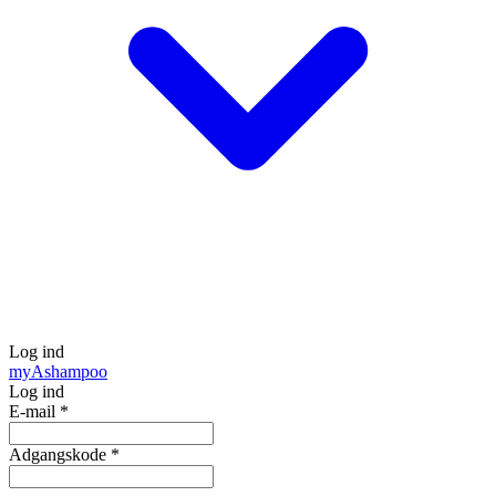
Log ind
my
Ashampoo
Log ind
E-mail
*
Adgangskode
*