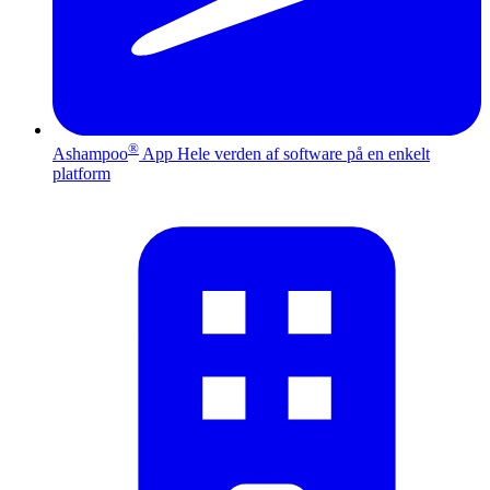
®
Ashampoo
App
Hele verden af software på en enkelt
platform