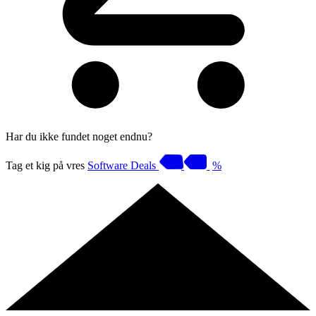
Har du ikke fundet noget endnu?
Tag et kig på vres
Software Deals
%