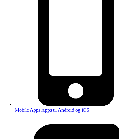
Mobile Apps
Apps til Android og iOS