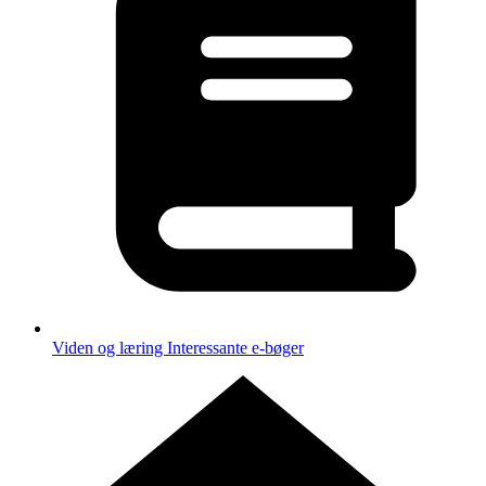
Viden og læring
Interessante e-bøger