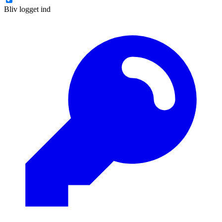
Bliv logget ind