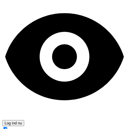
Log ind nu