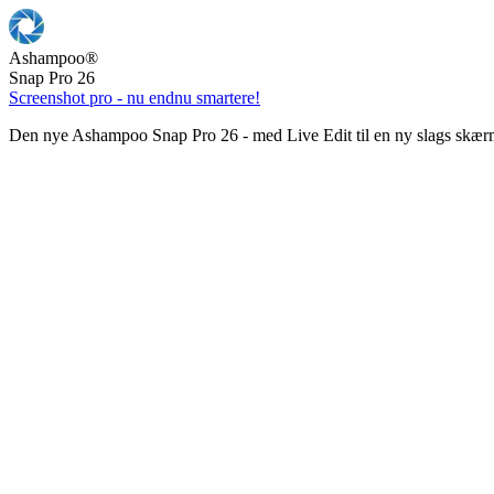
Ashampoo
®
Snap Pro 26
Screenshot pro - nu endnu smartere!
Den nye Ashampoo Snap Pro 26 - med Live Edit til en ny slags skær