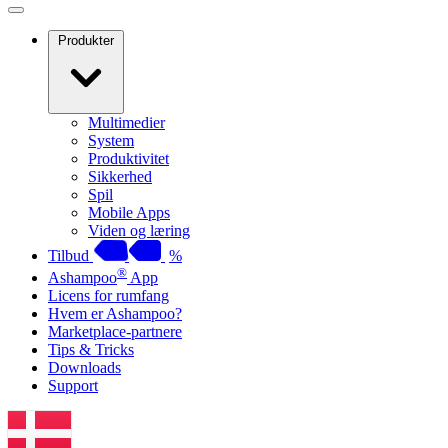
Produkter
Multimedier
System
Produktivitet
Sikkerhed
Spil
Mobile Apps
Viden og læring
Tilbud
%
®
Ashampoo
App
Licens for rumfang
Hvem er Ashampoo?
Marketplace-partnere
Tips & Tricks
Downloads
Support