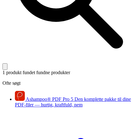
1 produkt fundet
fundne produkter
Ofte søgt
Ashampoo
®
PDF Pro 5
Den komplette pakke til dine
PDF-filer — hurtig, kraftfuld, nem