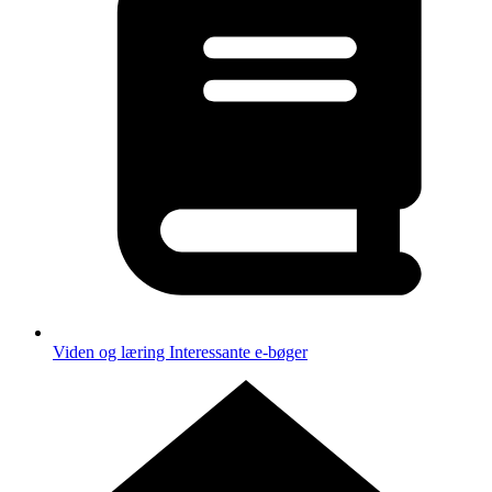
Viden og læring
Interessante e-bøger