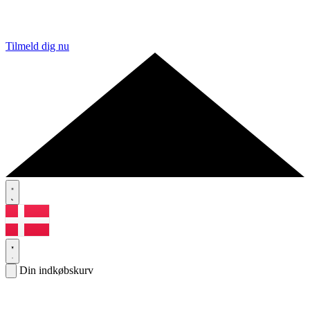
Tilmeld dig nu
Din indkøbskurv