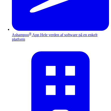
®
Ashampoo
App
Hele verden af software på en enkelt
platform