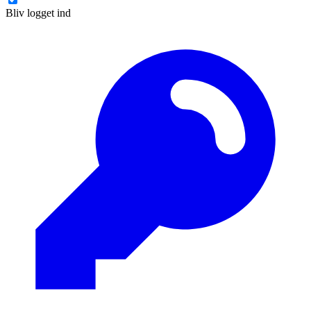
Bliv logget ind