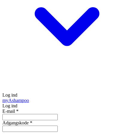
Log ind
my
Ashampoo
Log ind
E-mail
*
Adgangskode
*