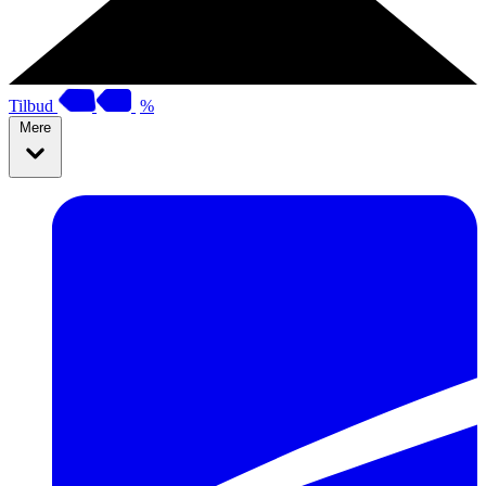
Tilbud
%
Mere