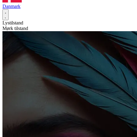
Danmark
Lystilstand
Mørk tilstand