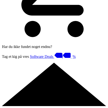
Har du ikke fundet noget endnu?
Tag et kig på vres
Software Deals
%