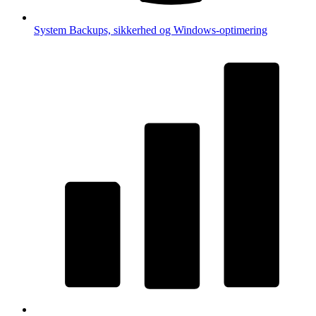
System
Backups, sikkerhed og Windows-optimering