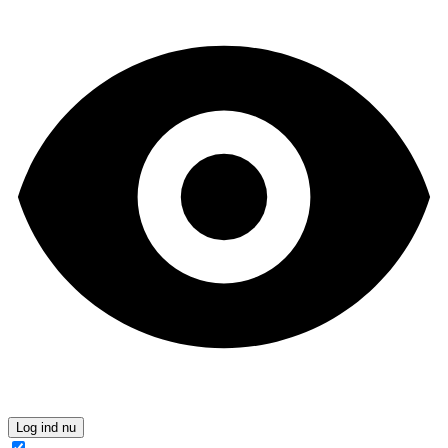
Log ind nu