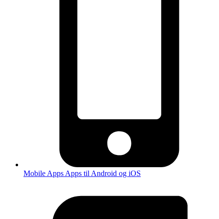
Mobile Apps
Apps til Android og iOS