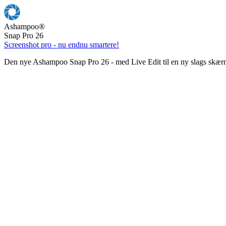
Ashampoo
®
Snap Pro 26
Screenshot pro - nu endnu smartere!
Den nye Ashampoo Snap Pro 26 - med Live Edit til en ny slags skær