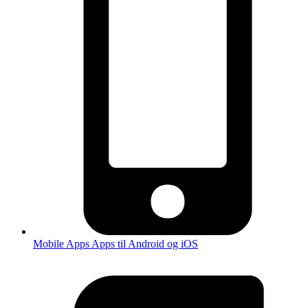
Mobile Apps
Apps til Android og iOS