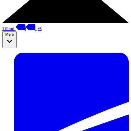
Tilbud
%
Mere