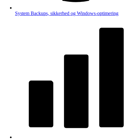
System
Backups, sikkerhed og Windows-optimering