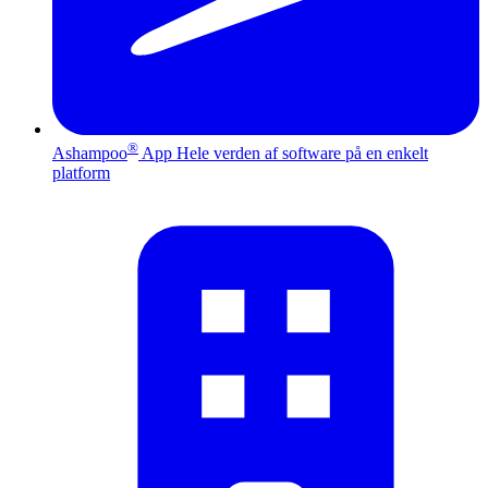
®
Ashampoo
App
Hele verden af software på en enkelt
platform