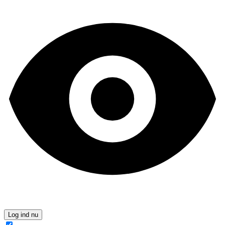
Log ind nu