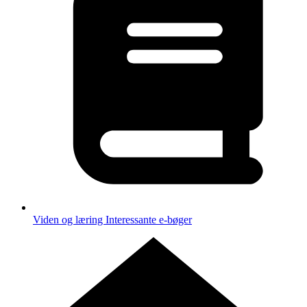
Viden og læring
Interessante e-bøger