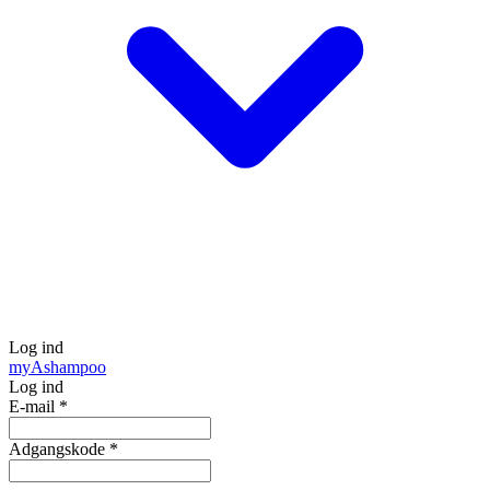
Log ind
my
Ashampoo
Log ind
E-mail
*
Adgangskode
*