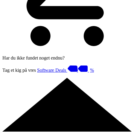
Har du ikke fundet noget endnu?
Tag et kig på vres
Software Deals
%