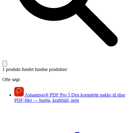
1 produkt fundet
fundne produkter
Ofte søgt
Ashampoo
®
PDF Pro 5
Den komplette pakke til dine
PDF-filer — hurtig, kraftfuld, nem