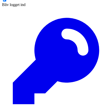
Bliv logget ind