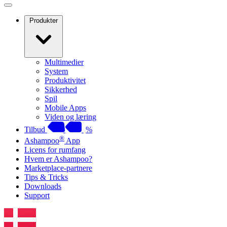
Produkter
Multimedier
System
Produktivitet
Sikkerhed
Spil
Mobile Apps
Viden og læring
Tilbud
%
®
Ashampoo
App
Licens for rumfang
Hvem er Ashampoo?
Marketplace-partnere
Tips & Tricks
Downloads
Support