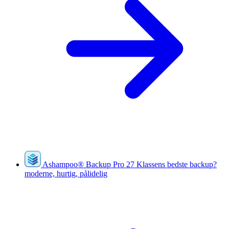
Ashampoo
®
Backup Pro 27
Klassens bedste backup?
moderne, hurtig, pålidelig