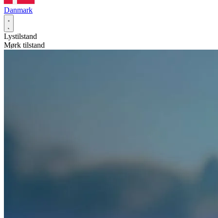
Danmark
Lystilstand
Mørk tilstand