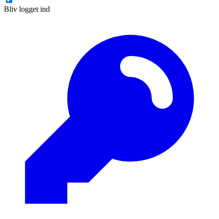
Bliv logget ind