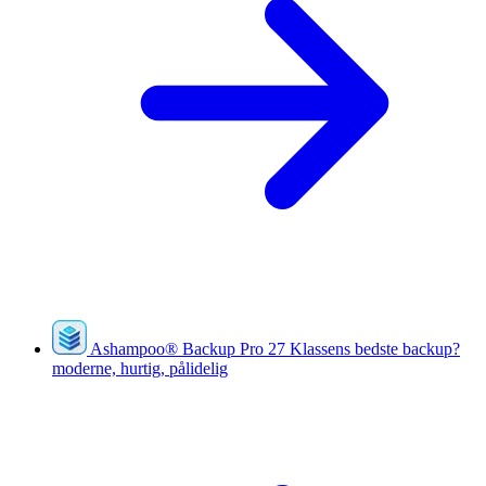
Ashampoo
®
Backup Pro 27
Klassens bedste backup?
moderne, hurtig, pålidelig