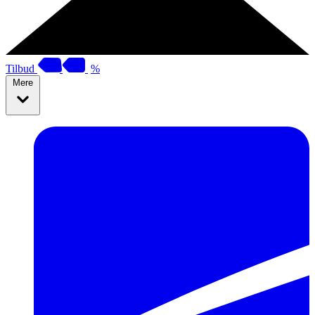
Tilbud
%
Mere