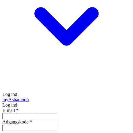
Log ind
my
Ashampoo
Log ind
E-mail
*
Adgangskode
*