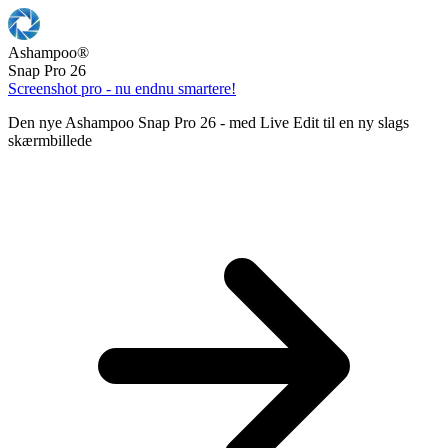
Ashampoo
®
Snap Pro 26
Screenshot pro - nu endnu smartere!
Den nye Ashampoo Snap Pro 26 - med Live Edit til en ny slags
skærmbillede