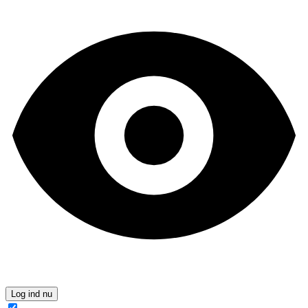
Log ind nu