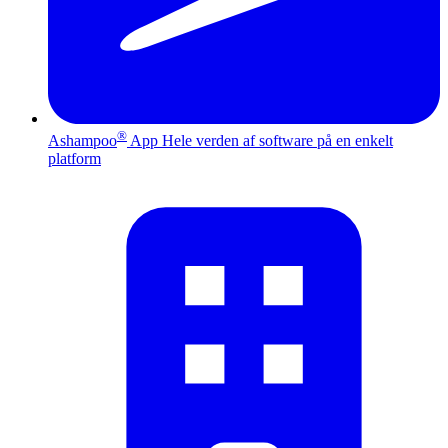
®
Ashampoo
App
Hele verden af software på en enkelt
platform