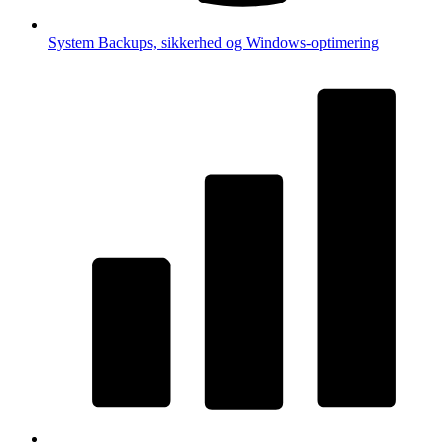
System
Backups, sikkerhed og Windows-optimering