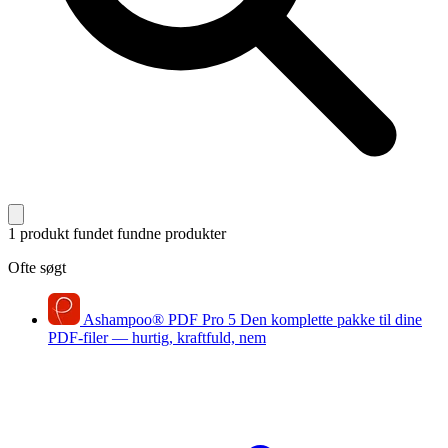
1 produkt fundet
fundne produkter
Ofte søgt
Ashampoo
®
PDF Pro 5
Den komplette pakke til dine
PDF-filer — hurtig, kraftfuld, nem