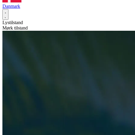
Danmark
Lystilstand
Mørk tilstand