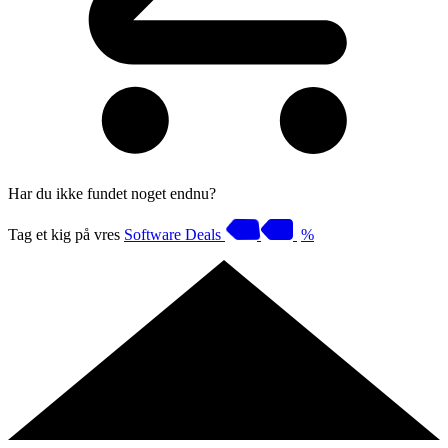
Har du ikke fundet noget endnu?
Tag et kig på vres
Software Deals
%