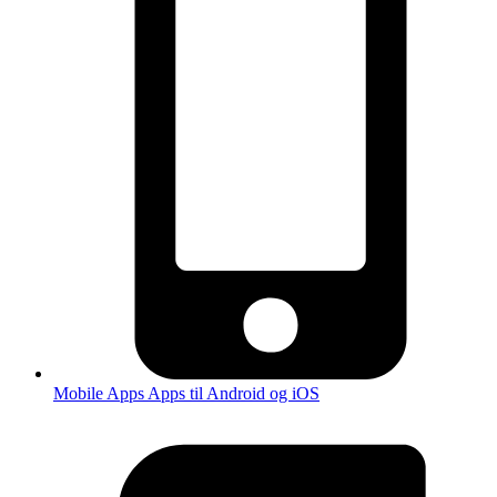
Mobile Apps
Apps til Android og iOS