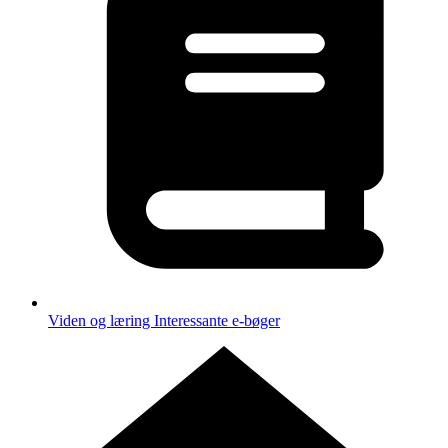
Viden og læring
Interessante e-bøger