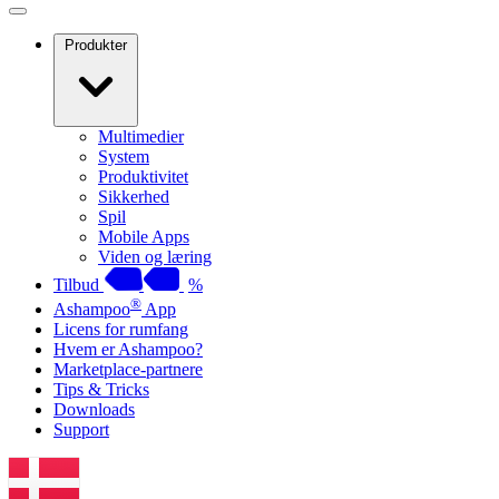
Produkter
Multimedier
System
Produktivitet
Sikkerhed
Spil
Mobile Apps
Viden og læring
Tilbud
%
®
Ashampoo
App
Licens for rumfang
Hvem er Ashampoo?
Marketplace-partnere
Tips & Tricks
Downloads
Support