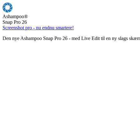
Ashampoo
®
Snap Pro 26
Screenshot pro - nu endnu smartere!
Den nye Ashampoo Snap Pro 26 - med Live Edit til en ny slags skær