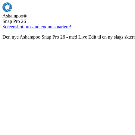
Ashampoo
®
Snap Pro 26
Screenshot pro - nu endnu smartere!
Den nye Ashampoo Snap Pro 26 - med Live Edit til en ny slags skær