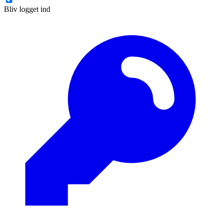
Bliv logget ind