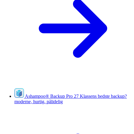
Ashampoo
®
Backup Pro 27
Klassens bedste backup?
moderne, hurtig, pålidelig