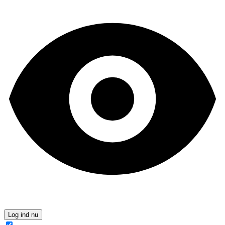
Log ind nu