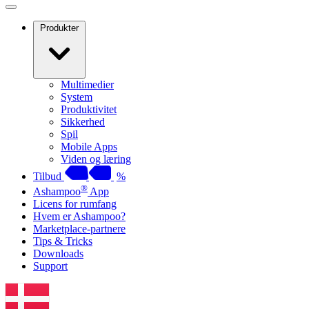
Produkter
Multimedier
System
Produktivitet
Sikkerhed
Spil
Mobile Apps
Viden og læring
Tilbud
%
®
Ashampoo
App
Licens for rumfang
Hvem er Ashampoo?
Marketplace-partnere
Tips & Tricks
Downloads
Support