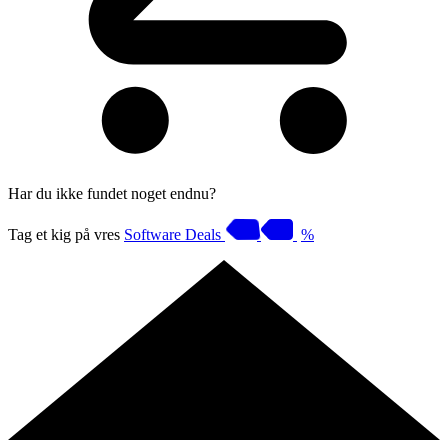
Har du ikke fundet noget endnu?
Tag et kig på vres
Software Deals
%