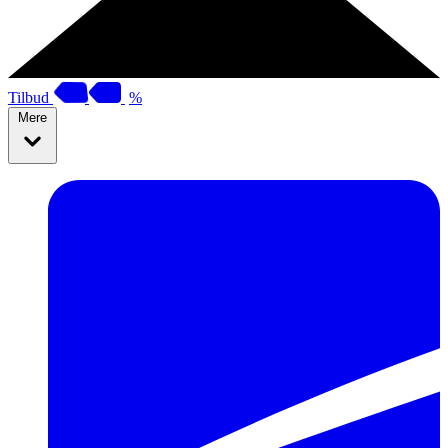
Tilbud
%
Mere