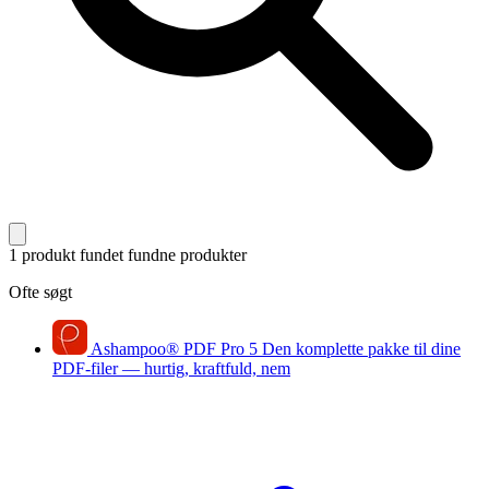
1 produkt fundet
fundne produkter
Ofte søgt
Ashampoo
®
PDF Pro 5
Den komplette pakke til dine
PDF-filer — hurtig, kraftfuld, nem