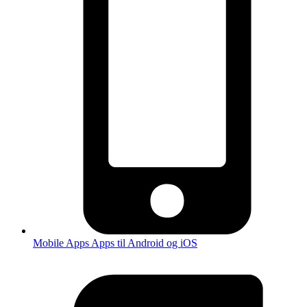
Mobile Apps
Apps til Android og iOS