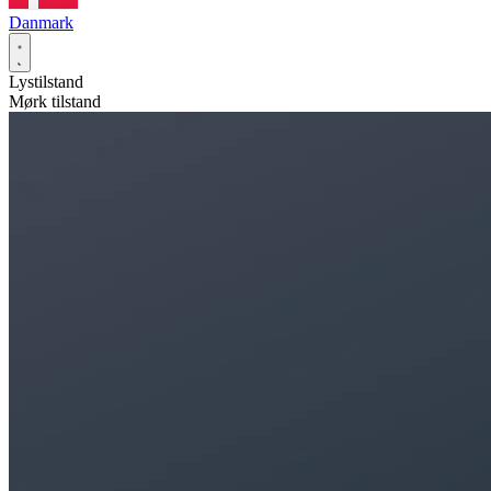
Danmark
Lystilstand
Mørk tilstand