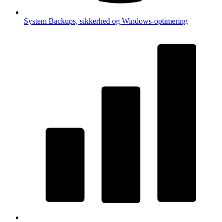
System
Backups, sikkerhed og Windows-optimering