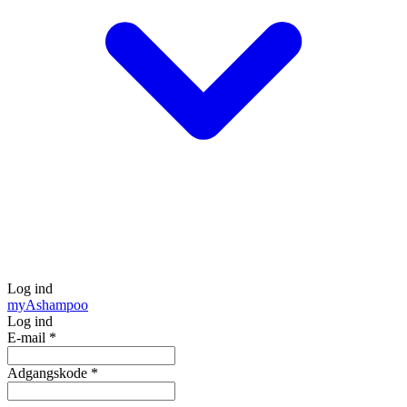
Log ind
my
Ashampoo
Log ind
E-mail
*
Adgangskode
*