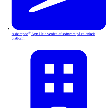
®
Ashampoo
App
Hele verden af software på en enkelt
platform