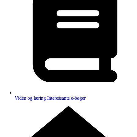
Viden og læring
Interessante e-bøger