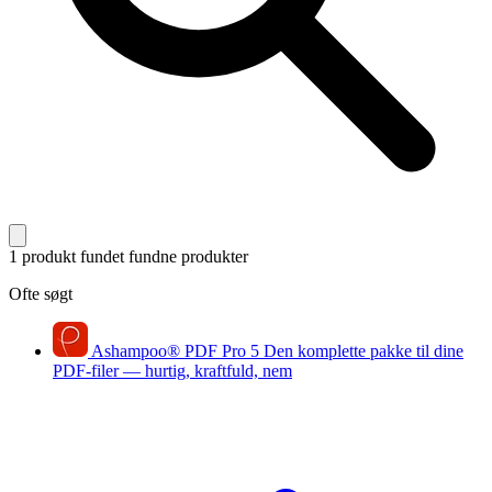
1 produkt fundet
fundne produkter
Ofte søgt
Ashampoo
®
PDF Pro 5
Den komplette pakke til dine
PDF-filer — hurtig, kraftfuld, nem