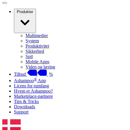
Produkter
Multimedier
System
Produktivitet
Sikkerhed
Spil
Mobile Apps
Viden og læring
Tilbud
%
®
Ashampoo
App
Licens for rumfang
Hvem er Ashampoo?
Marketplace-partnere
Tips & Tricks
Downloads
Support