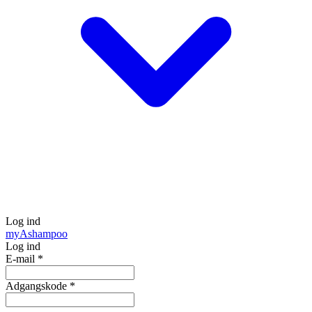
Log ind
my
Ashampoo
Log ind
E-mail
*
Adgangskode
*