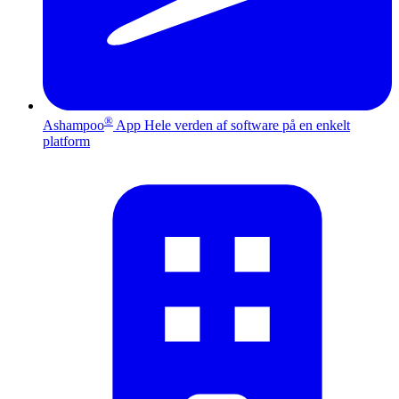
®
Ashampoo
App
Hele verden af software på en enkelt
platform