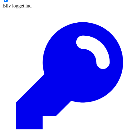
Bliv logget ind