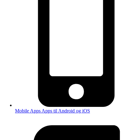
Mobile Apps
Apps til Android og iOS