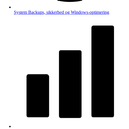
System
Backups, sikkerhed og Windows-optimering