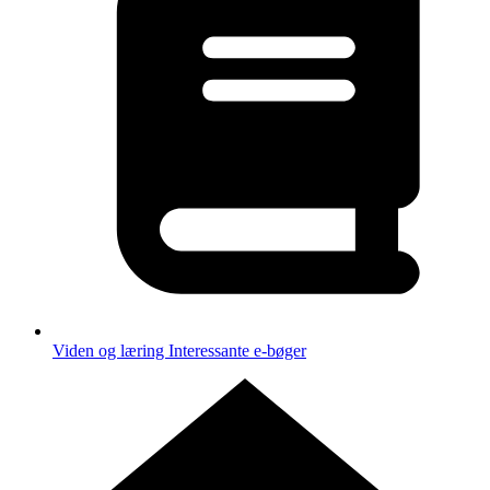
Viden og læring
Interessante e-bøger