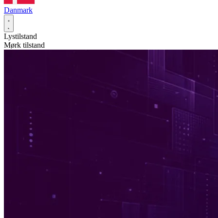
Danmark
Lystilstand
Mørk tilstand