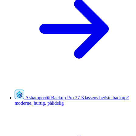
Ashampoo
®
Backup Pro 27
Klassens bedste backup?
moderne, hurtig, pålidelig