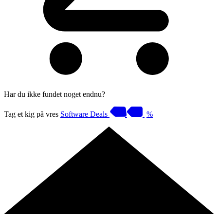
Har du ikke fundet noget endnu?
Tag et kig på vres
Software Deals
%