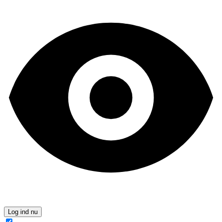
Log ind nu