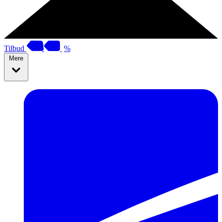
Tilbud
%
Mere