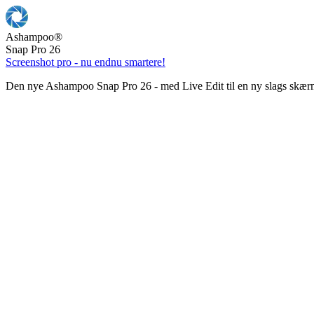
Ashampoo
®
Snap Pro 26
Screenshot pro - nu endnu smartere!
Den nye Ashampoo Snap Pro 26 - med Live Edit til en ny slags skær