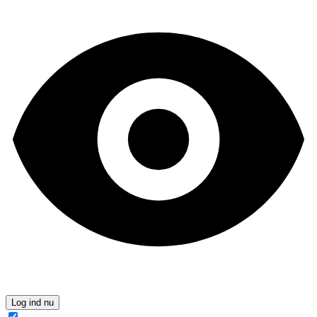
Log ind nu