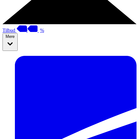
Tilbud
%
Mere