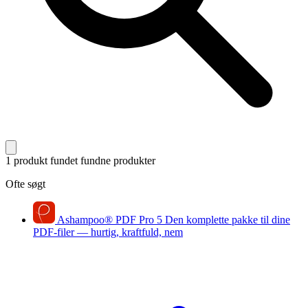
1 produkt fundet
fundne produkter
Ofte søgt
Ashampoo
®
PDF Pro 5
Den komplette pakke til dine
PDF-filer — hurtig, kraftfuld, nem