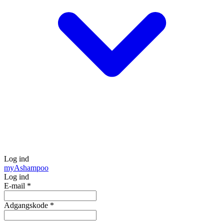
Log ind
my
Ashampoo
Log ind
E-mail
*
Adgangskode
*