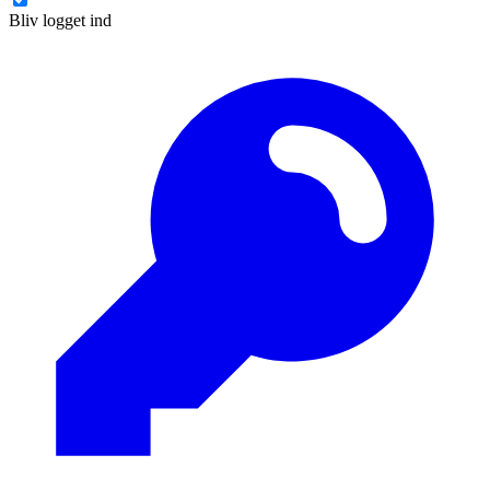
Bliv logget ind