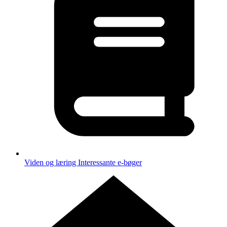
Viden og læring
Interessante e-bøger