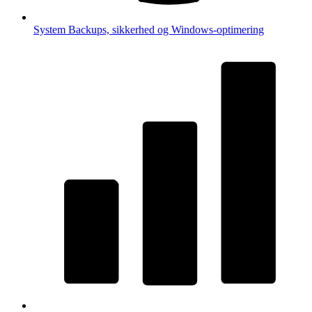
System
Backups, sikkerhed og Windows-optimering