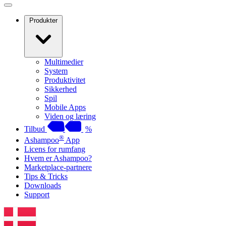
Produkter
Multimedier
System
Produktivitet
Sikkerhed
Spil
Mobile Apps
Viden og læring
Tilbud
%
®
Ashampoo
App
Licens for rumfang
Hvem er Ashampoo?
Marketplace-partnere
Tips & Tricks
Downloads
Support