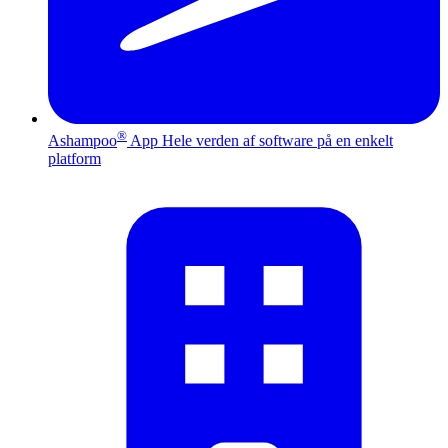
®
Ashampoo
App
Hele verden af software på en enkelt
platform