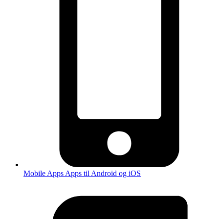
Mobile Apps
Apps til Android og iOS