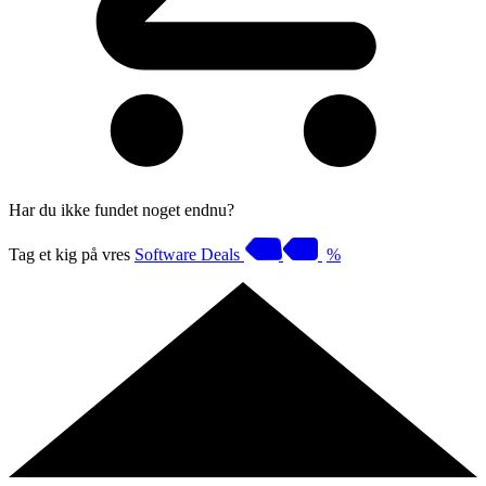
Har du ikke fundet noget endnu?
Tag et kig på vres
Software Deals
%