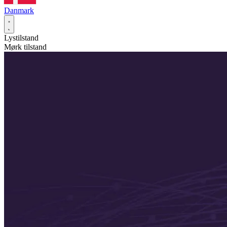
Danmark
Lystilstand
Mørk tilstand