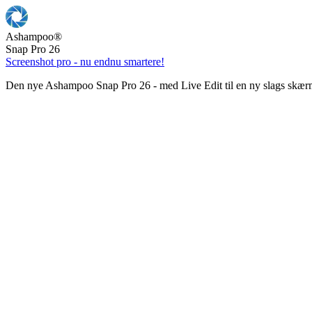
Ashampoo
®
Snap Pro 26
Screenshot pro - nu endnu smartere!
Den nye Ashampoo Snap Pro 26 - med Live Edit til en ny slags skær