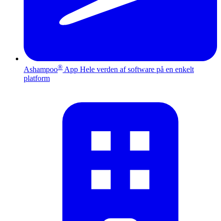
®
Ashampoo
App
Hele verden af software på en enkelt
platform