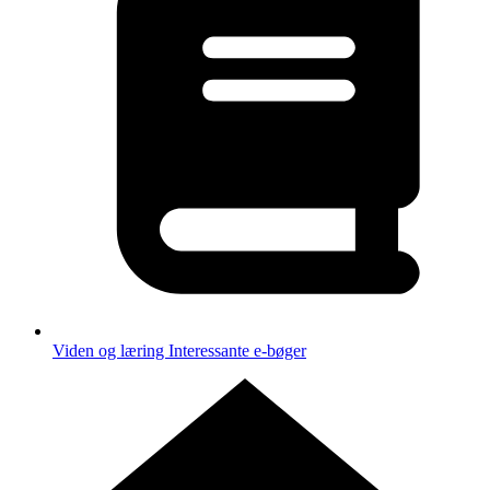
Viden og læring
Interessante e-bøger