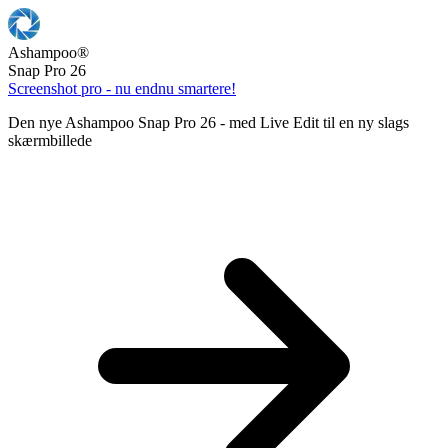
Ashampoo
®
Snap Pro 26
Screenshot pro - nu endnu smartere!
Den nye Ashampoo Snap Pro 26 - med Live Edit til en ny slags
skærmbillede