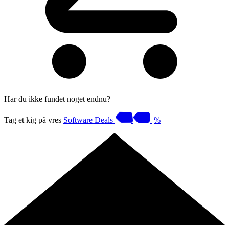
Har du ikke fundet noget endnu?
Tag et kig på vres
Software Deals
%