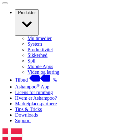
Produkter
Multimedier
System
Produktivitet
Sikkerhed
Spil
Mobile Apps
Viden og læring
Tilbud
%
®
Ashampoo
App
Licens for rumfang
Hvem er Ashampoo?
Marketplace-partnere
Tips & Tricks
Downloads
Support