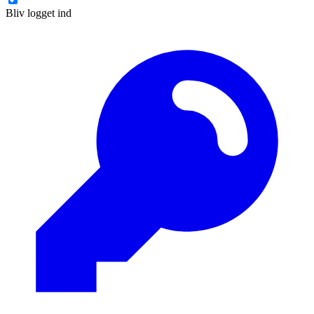
Bliv logget ind