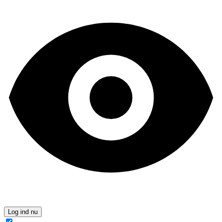
Log ind nu