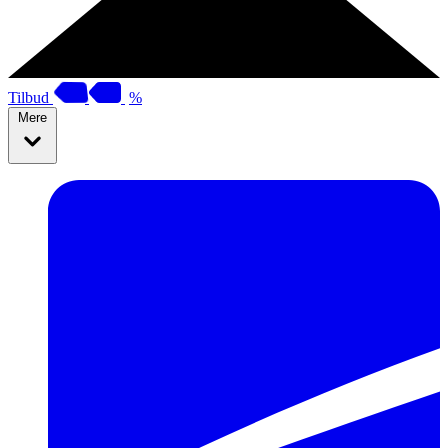
Tilbud
%
Mere