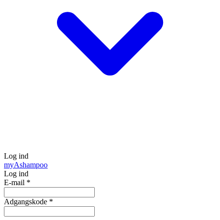
Log ind
my
Ashampoo
Log ind
E-mail
*
Adgangskode
*