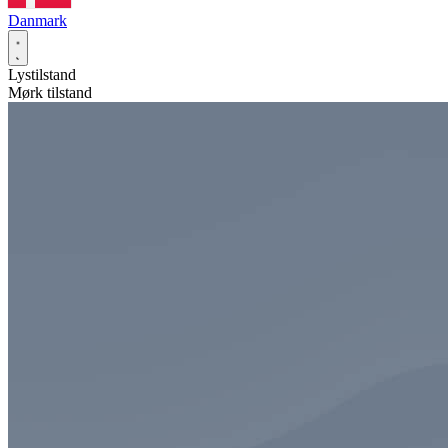
Danmark
Lystilstand
Mørk tilstand