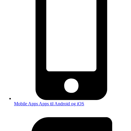
Mobile Apps
Apps til Android og iOS