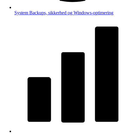
System
Backups, sikkerhed og Windows-optimering