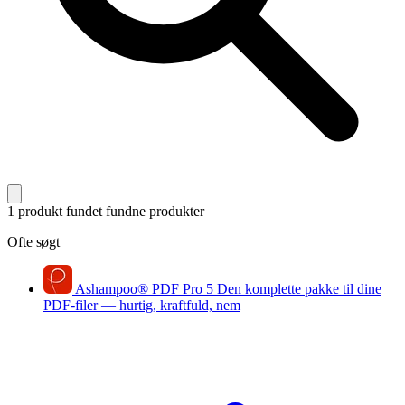
1 produkt fundet
fundne produkter
Ofte søgt
Ashampoo
®
PDF Pro 5
Den komplette pakke til dine
PDF-filer — hurtig, kraftfuld, nem