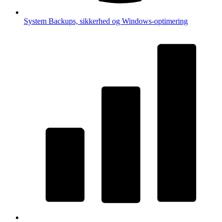
System
Backups, sikkerhed og Windows-optimering