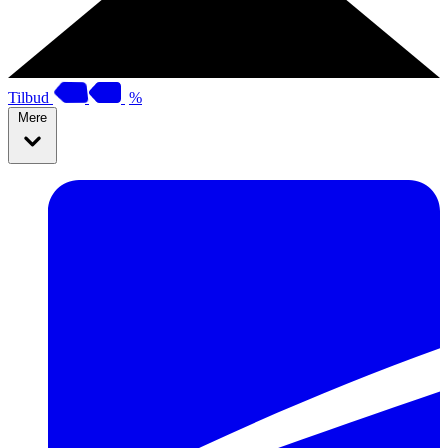
Tilbud
%
Mere