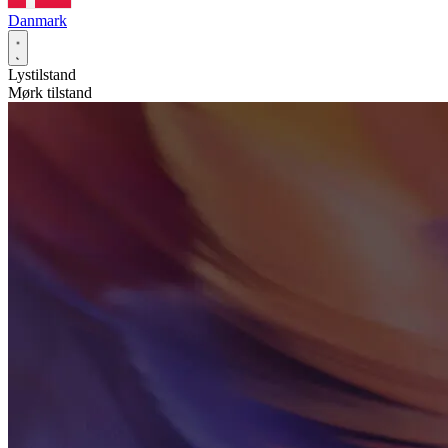
Danmark
Lystilstand
Mørk tilstand