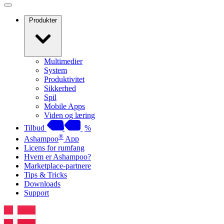
Produkter
Multimedier
System
Produktivitet
Sikkerhed
Spil
Mobile Apps
Viden og læring
Tilbud
%
®
Ashampoo
App
Licens for rumfang
Hvem er Ashampoo?
Marketplace-partnere
Tips & Tricks
Downloads
Support