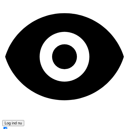
Log ind nu