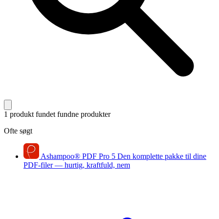
1 produkt fundet
fundne produkter
Ofte søgt
Ashampoo
®
PDF Pro 5
Den komplette pakke til dine
PDF-filer — hurtig, kraftfuld, nem