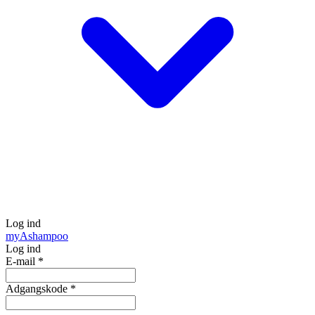
Log ind
my
Ashampoo
Log ind
E-mail
*
Adgangskode
*