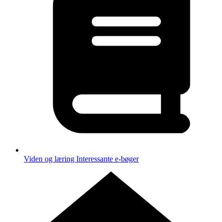
Viden og læring
Interessante e-bøger