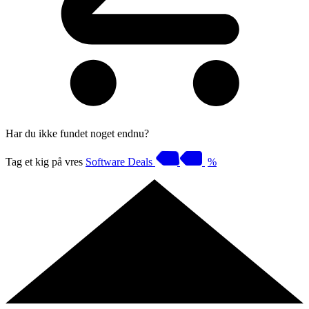
Har du ikke fundet noget endnu?
Tag et kig på vres
Software Deals
%