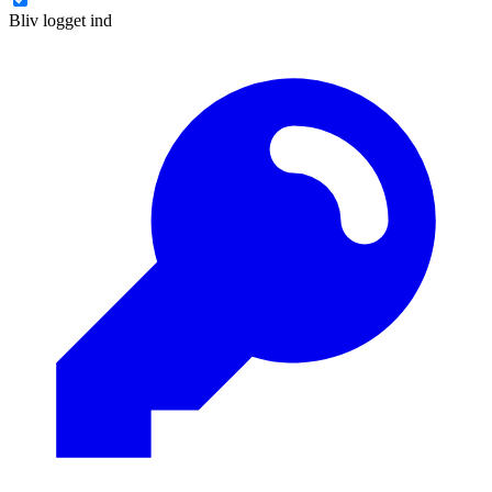
Bliv logget ind