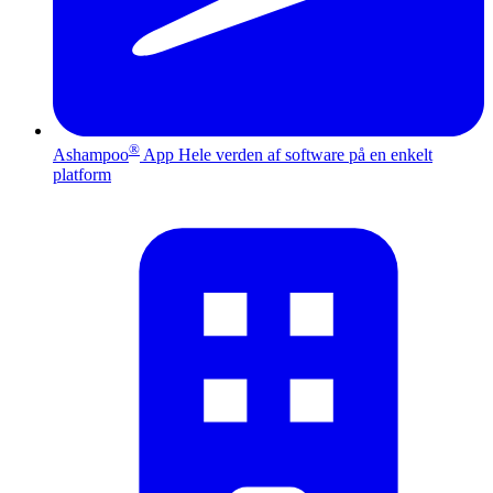
®
Ashampoo
App
Hele verden af software på en enkelt
platform