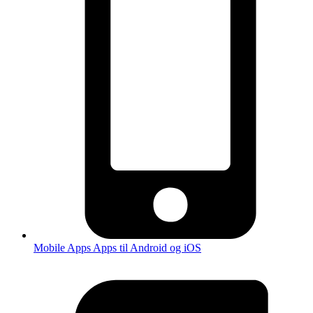
Mobile Apps
Apps til Android og iOS