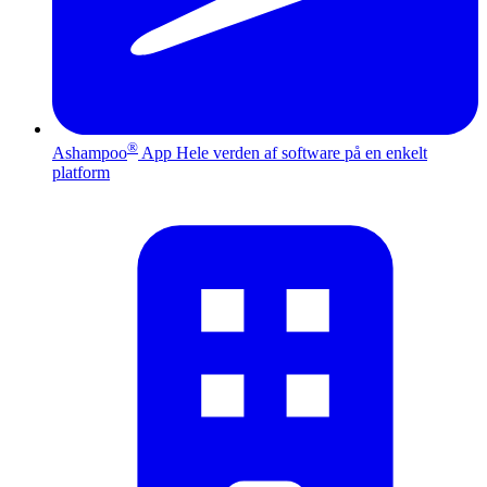
®
Ashampoo
App
Hele verden af software på en enkelt
platform