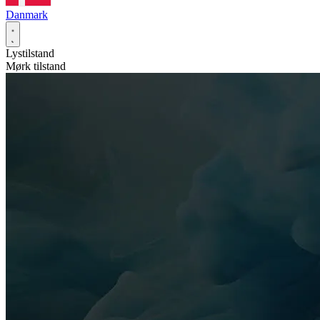
Danmark
Lystilstand
Mørk tilstand