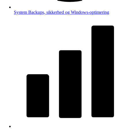
System
Backups, sikkerhed og Windows-optimering