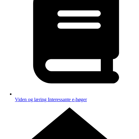
Viden og læring
Interessante e-bøger