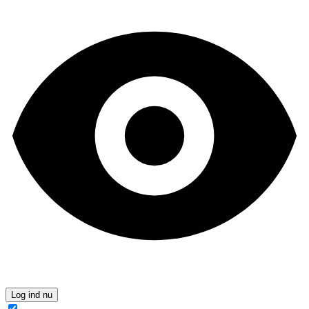
Log ind nu