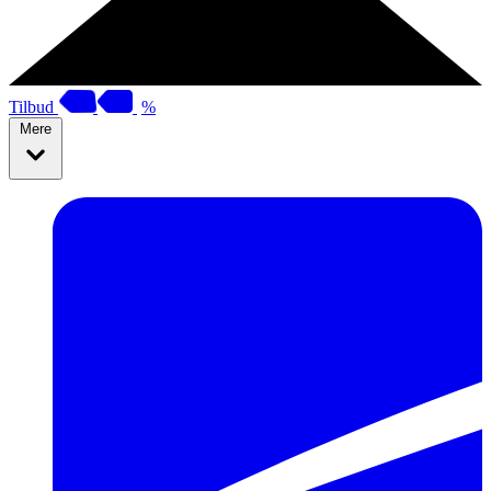
Tilbud
%
Mere