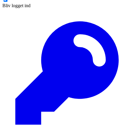
Bliv logget ind