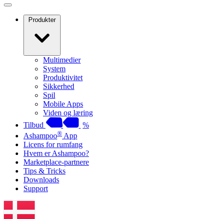
Produkter
Multimedier
System
Produktivitet
Sikkerhed
Spil
Mobile Apps
Viden og læring
Tilbud
%
®
Ashampoo
App
Licens for rumfang
Hvem er Ashampoo?
Marketplace-partnere
Tips & Tricks
Downloads
Support