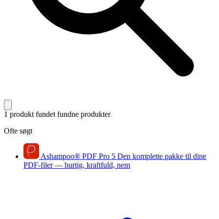
1 produkt fundet
fundne produkter
Ofte søgt
Ashampoo
®
PDF Pro 5
Den komplette pakke til dine
PDF-filer — hurtig, kraftfuld, nem