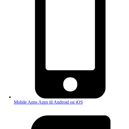
Mobile Apps
Apps til Android og iOS