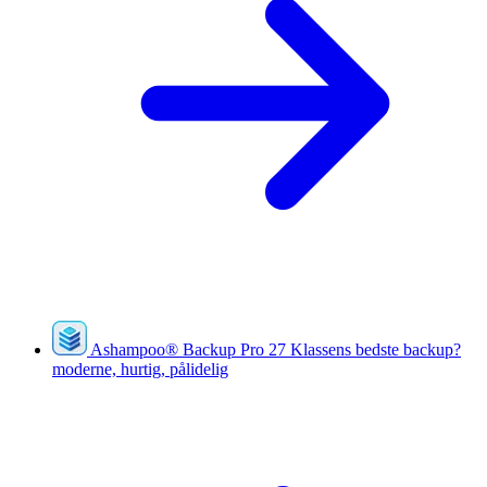
Ashampoo
®
Backup Pro 27
Klassens bedste backup?
moderne, hurtig, pålidelig