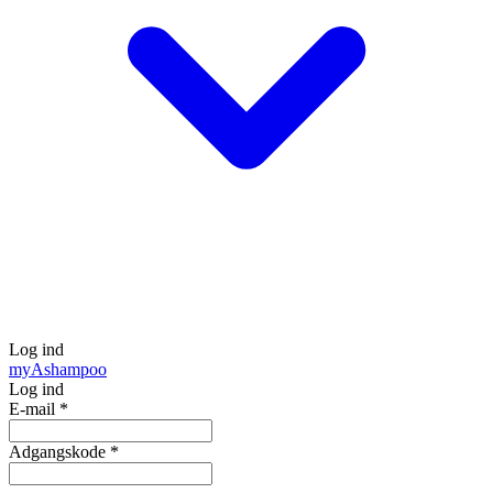
Log ind
my
Ashampoo
Log ind
E-mail
*
Adgangskode
*