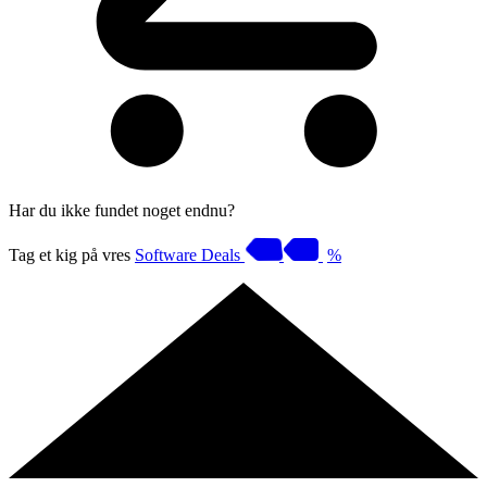
Har du ikke fundet noget endnu?
Tag et kig på vres
Software Deals
%