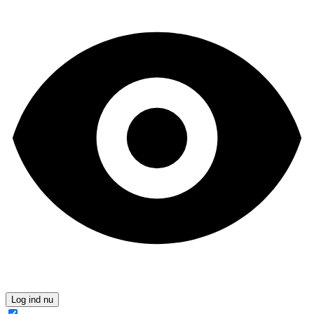
Log ind nu