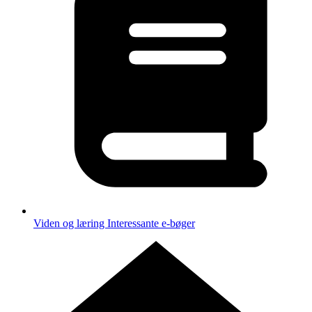
Viden og læring
Interessante e-bøger