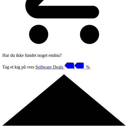
Har du ikke fundet noget endnu?
Tag et kig på vres
Software Deals
%