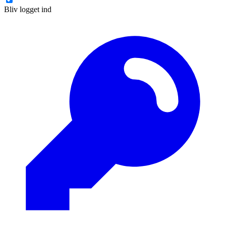
Bliv logget ind