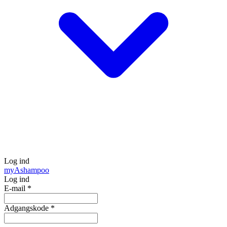
Log ind
my
Ashampoo
Log ind
E-mail
*
Adgangskode
*