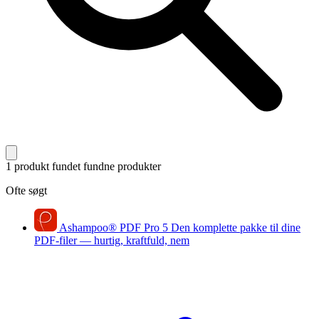
1 produkt fundet
fundne produkter
Ofte søgt
Ashampoo
®
PDF Pro 5
Den komplette pakke til dine
PDF-filer — hurtig, kraftfuld, nem