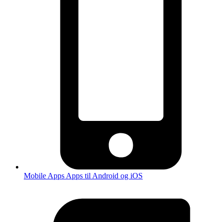
Mobile Apps
Apps til Android og iOS