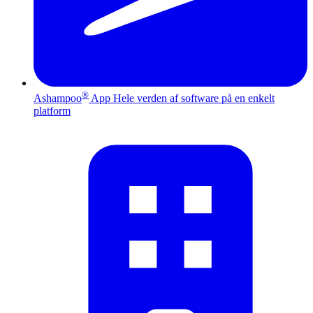
®
Ashampoo
App
Hele verden af software på en enkelt
platform