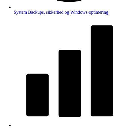
System
Backups, sikkerhed og Windows-optimering