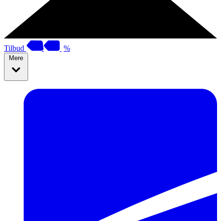
Tilbud
%
Mere