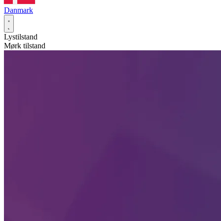
Danmark
Lystilstand
Mørk tilstand