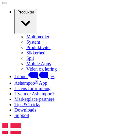
Produkter
Multimedier
System
Produktivitet
Sikkerhed
Spil
Mobile Apps
Viden og læring
Tilbud
%
®
Ashampoo
App
Licens for rumfang
Hvem er Ashampoo?
Marketplace-partnere
Tips & Tricks
Downloads
Support