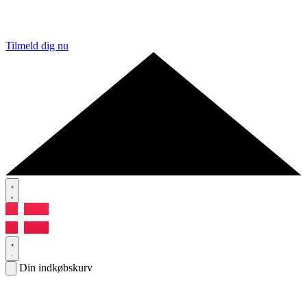
Tilmeld dig nu
Din indkøbskurv