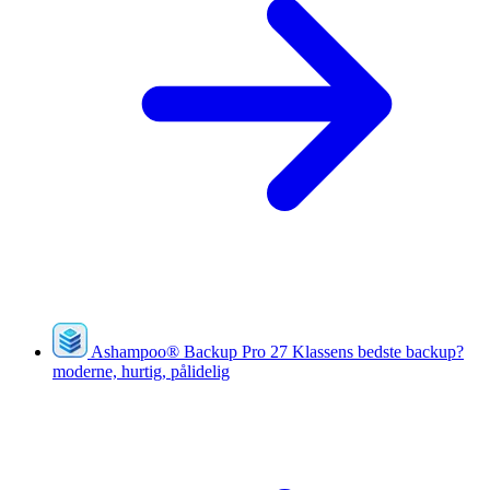
Ashampoo
®
Backup Pro 27
Klassens bedste backup?
moderne, hurtig, pålidelig