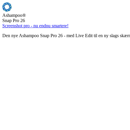
Ashampoo
®
Snap Pro 26
Screenshot pro - nu endnu smartere!
Den nye Ashampoo Snap Pro 26 - med Live Edit til en ny slags skær