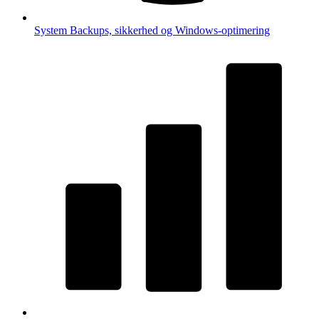
System
Backups, sikkerhed og Windows-optimering