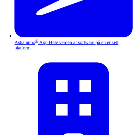
®
Ashampoo
App
Hele verden af software på en enkelt
platform