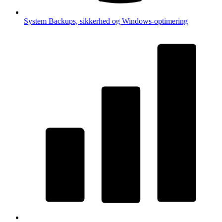
System
Backups, sikkerhed og Windows-optimering