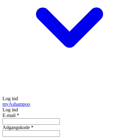
Log ind
my
Ashampoo
Log ind
E-mail
*
Adgangskode
*