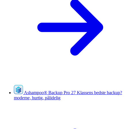
Ashampoo
®
Backup Pro 27
Klassens bedste backup?
moderne, hurtig, pålidelig