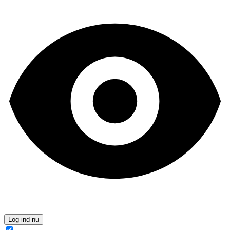
Log ind nu