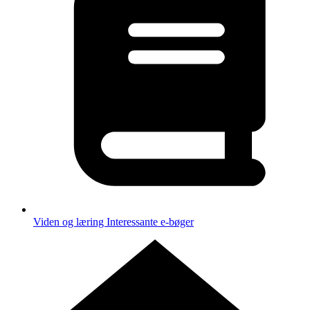
Viden og læring
Interessante e-bøger