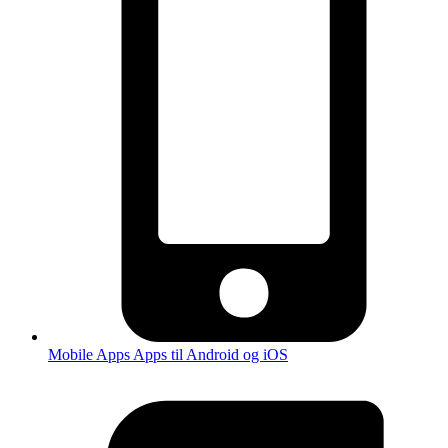
Mobile Apps
Apps til Android og iOS