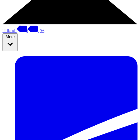
Tilbud
%
Mere