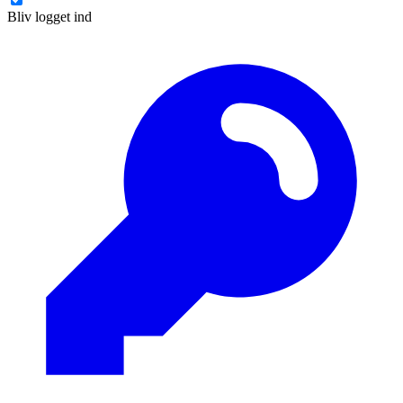
Bliv logget ind