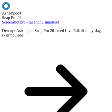
Ashampoo
®
Snap Pro 26
Screenshot pro - nu endnu smartere!
Den nye Ashampoo Snap Pro 26 - med Live Edit til en ny slags
skærmbillede