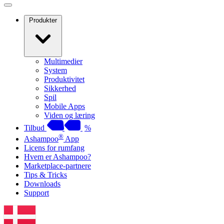
Produkter
Multimedier
System
Produktivitet
Sikkerhed
Spil
Mobile Apps
Viden og læring
Tilbud
%
®
Ashampoo
App
Licens for rumfang
Hvem er Ashampoo?
Marketplace-partnere
Tips & Tricks
Downloads
Support