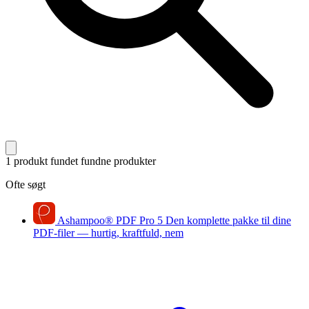
1 produkt fundet
fundne produkter
Ofte søgt
Ashampoo
®
PDF Pro 5
Den komplette pakke til dine
PDF-filer — hurtig, kraftfuld, nem