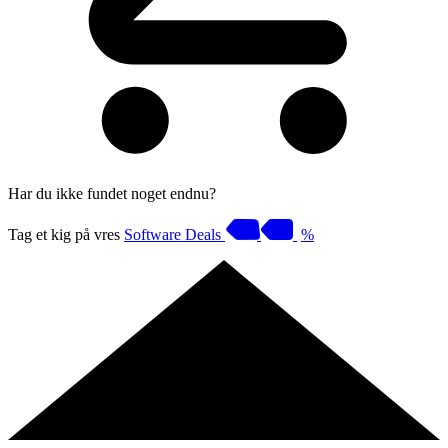
Har du ikke fundet noget endnu?
Tag et kig på vres
Software Deals
%