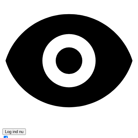
Log ind nu