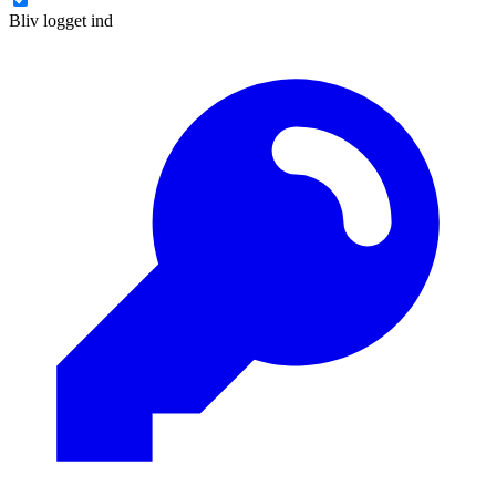
Bliv logget ind