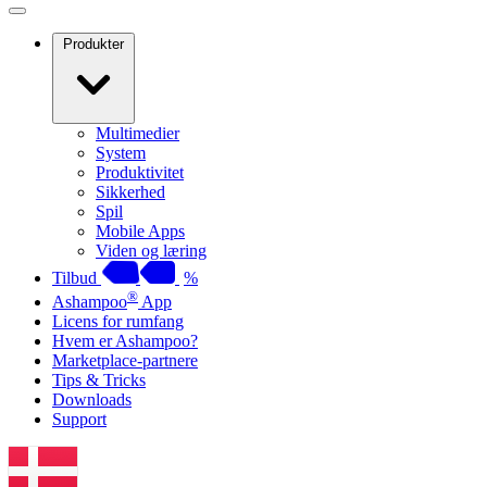
Produkter
Multimedier
System
Produktivitet
Sikkerhed
Spil
Mobile Apps
Viden og læring
Tilbud
%
®
Ashampoo
App
Licens for rumfang
Hvem er Ashampoo?
Marketplace-partnere
Tips & Tricks
Downloads
Support