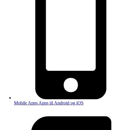
Mobile Apps
Apps til Android og iOS