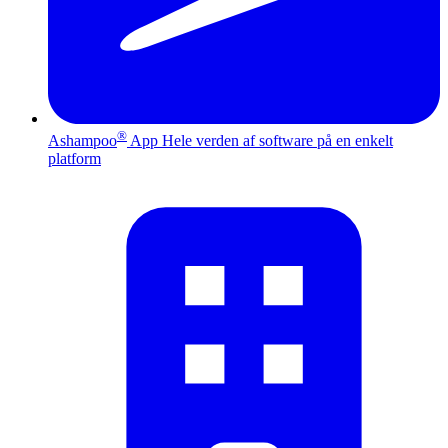
®
Ashampoo
App
Hele verden af software på en enkelt
platform