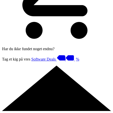
Har du ikke fundet noget endnu?
Tag et kig på vres
Software Deals
%