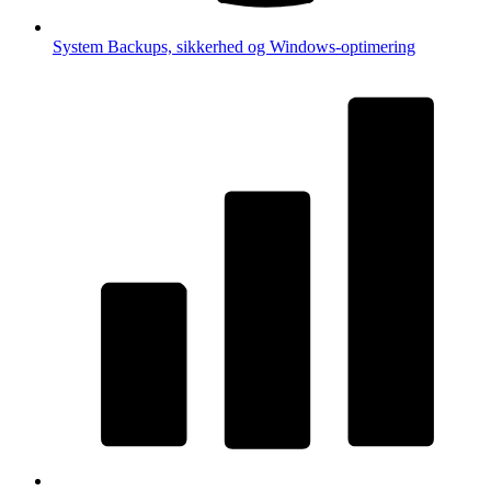
System
Backups, sikkerhed og Windows-optimering