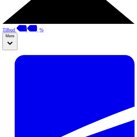
Tilbud
%
Mere