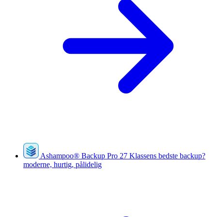
Ashampoo
®
Backup Pro 27
Klassens bedste backup?
moderne, hurtig, pålidelig