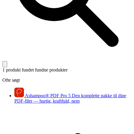
1 produkt fundet
fundne produkter
Ofte søgt
Ashampoo
®
PDF Pro 5
Den komplette pakke til dine
PDF-filer — hurtig, kraftfuld, nem