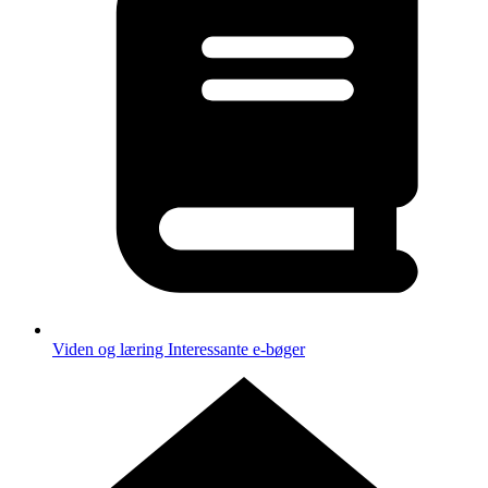
Viden og læring
Interessante e-bøger