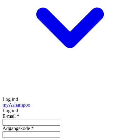
Log ind
my
Ashampoo
Log ind
E-mail
*
Adgangskode
*