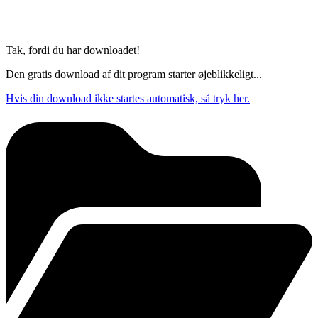
Tak, fordi du har downloadet!
Den gratis download af dit program starter øjeblikkeligt...
Hvis din download ikke startes automatisk, så tryk her.