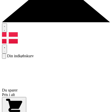
Din indkøbskurv
Du sparer
Pris i alt