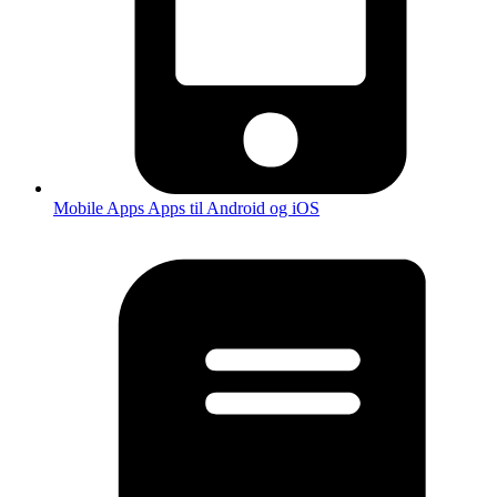
Mobile Apps
Apps til Android og iOS