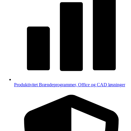
Produktivitet
Brændeprogrammer, Office og CAD løsninger