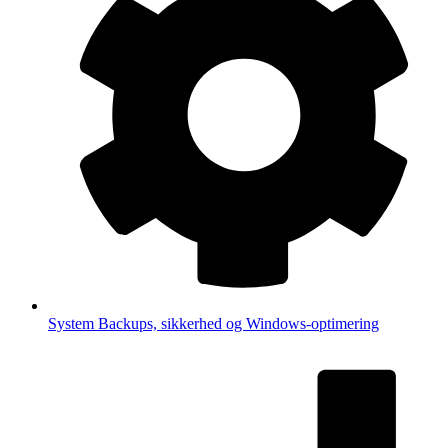
System
Backups, sikkerhed og Windows-optimering