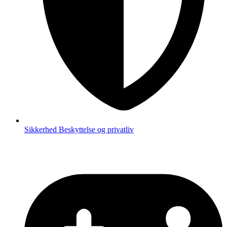
Sikkerhed
Beskyttelse og privatliv