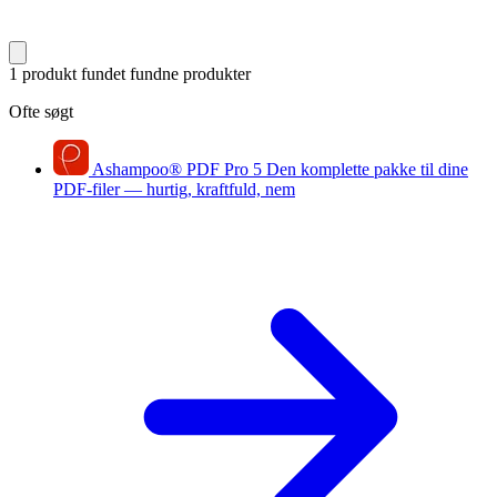
1 produkt fundet
fundne produkter
Ofte søgt
Ashampoo
®
PDF Pro 5
Den komplette pakke til dine
PDF-filer — hurtig, kraftfuld, nem