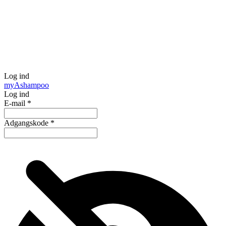
Log ind
my
Ashampoo
Log ind
E-mail
*
Adgangskode
*