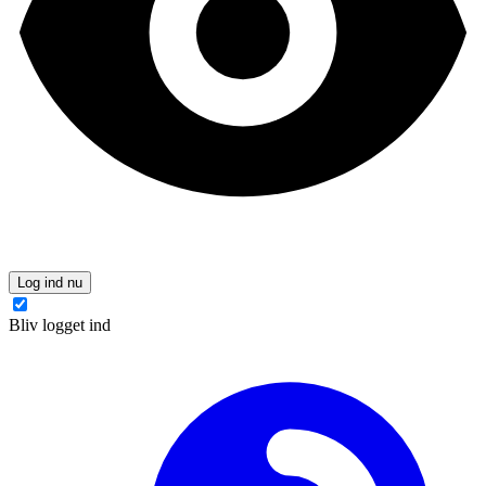
Log ind nu
Bliv logget ind