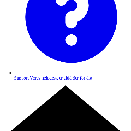
Support
Vores helpdesk er altid der for dig