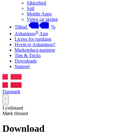
Sikkerhed
Spil
Mobile Apps
Viden og læring
Tilbud
%
®
Ashampoo
App
Licens for rumfang
Hvem er Ashampoo?
Marketplace-partnere
Tips & Tricks
Downloads
Support
Danmark
Lystilstand
Mørk tilstand
Download