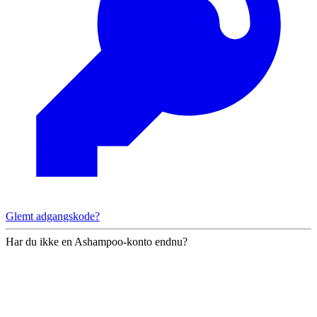
Glemt adgangskode?
Har du ikke en Ashampoo-konto endnu?