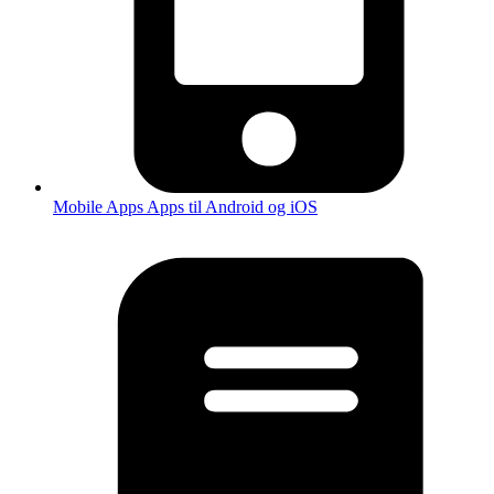
Mobile Apps
Apps til Android og iOS