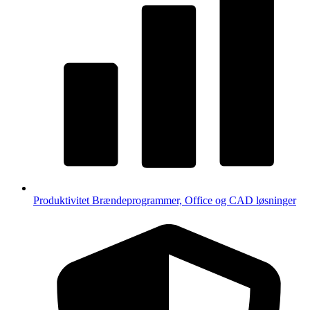
Produktivitet
Brændeprogrammer, Office og CAD løsninger