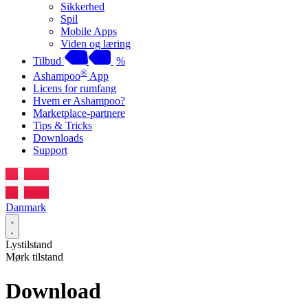
Sikkerhed
Spil
Mobile Apps
Viden og læring
Tilbud
%
®
Ashampoo
App
Licens for rumfang
Hvem er Ashampoo?
Marketplace-partnere
Tips & Tricks
Downloads
Support
Danmark
Lystilstand
Mørk tilstand
Download