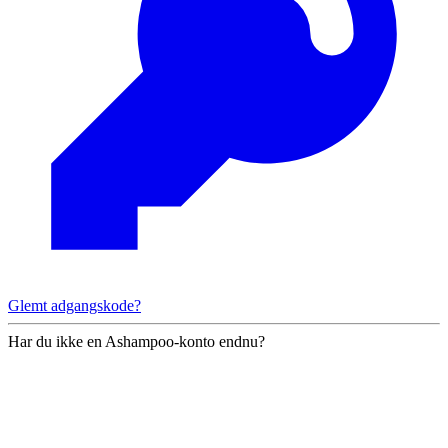
Glemt adgangskode?
Har du ikke en Ashampoo-konto endnu?