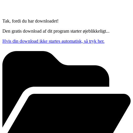
Tak, fordi du har downloadet!
Den gratis download af dit program starter øjeblikkeligt...
Hvis din download ikke startes automatisk, så tryk her.