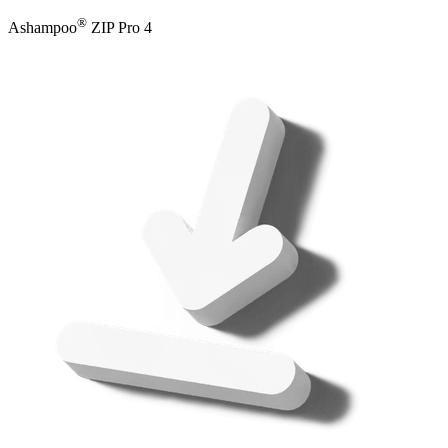
®
Ashampoo
ZIP Pro 4