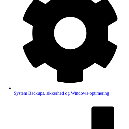
System
Backups, sikkerhed og Windows-optimering