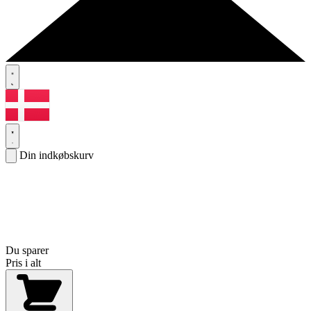
Din indkøbskurv
Du sparer
Pris i alt