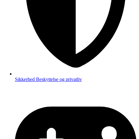
Sikkerhed
Beskyttelse og privatliv