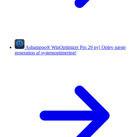
Ashampoo
®
WinOptimizer Pro 29
ny!
Oplev næste
generation af systemoptimering!