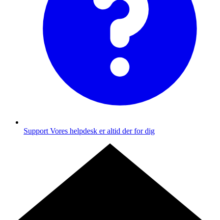
Support
Vores helpdesk er altid der for dig