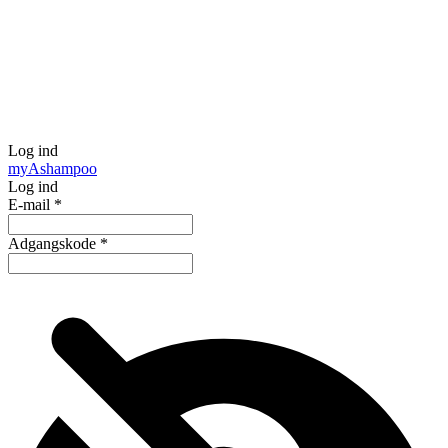
Log ind
my
Ashampoo
Log ind
E-mail
*
Adgangskode
*