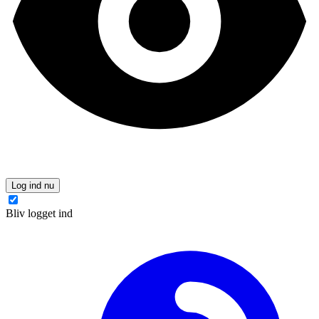
Log ind nu
Bliv logget ind