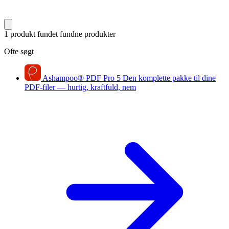
1 produkt fundet
fundne produkter
Ofte søgt
Ashampoo
®
PDF Pro 5
Den komplette pakke til dine
PDF-filer — hurtig, kraftfuld, nem