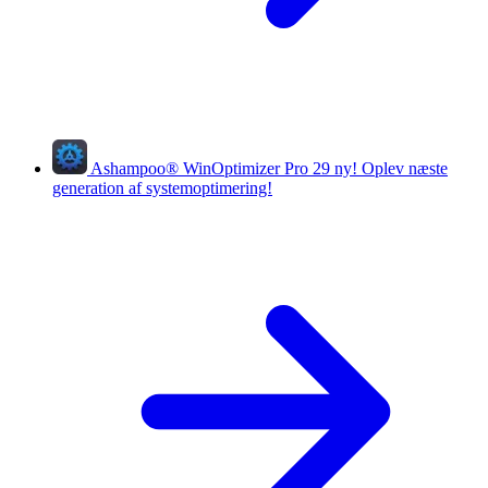
Ashampoo
®
WinOptimizer Pro 29
ny!
Oplev næste
generation af systemoptimering!