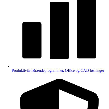
Produktivitet
Brændeprogrammer, Office og CAD løsninger