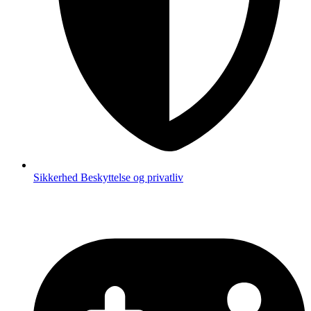
Sikkerhed
Beskyttelse og privatliv