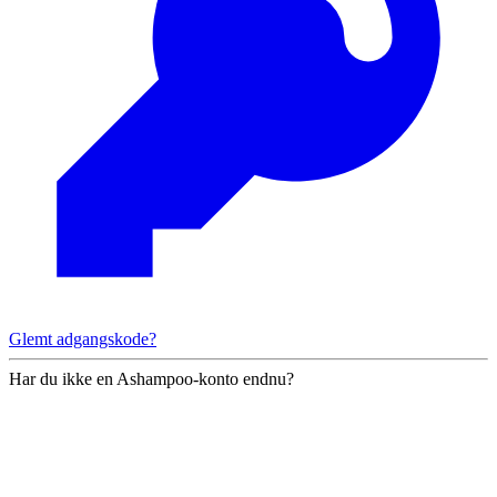
Glemt adgangskode?
Har du ikke en Ashampoo-konto endnu?