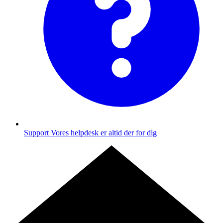
Support
Vores helpdesk er altid der for dig