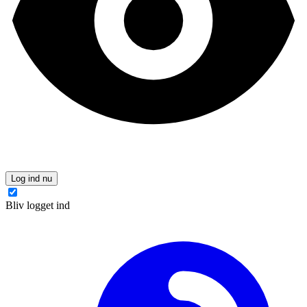
Log ind nu
Bliv logget ind