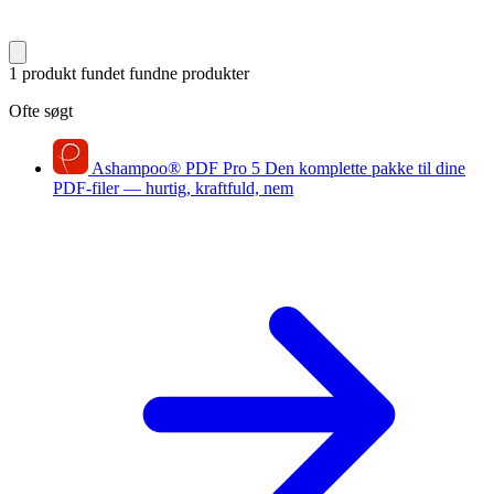
1 produkt fundet
fundne produkter
Ofte søgt
Ashampoo
®
PDF Pro 5
Den komplette pakke til dine
PDF-filer — hurtig, kraftfuld, nem