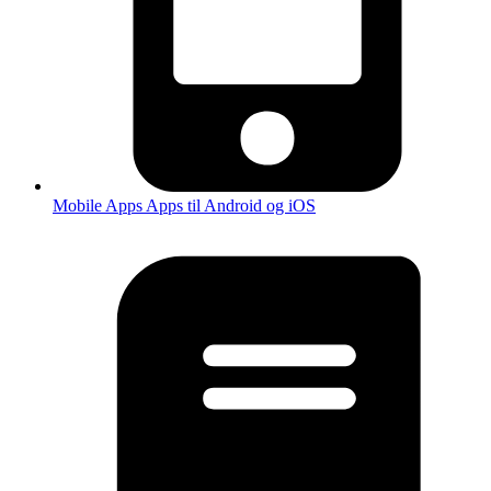
Mobile Apps
Apps til Android og iOS