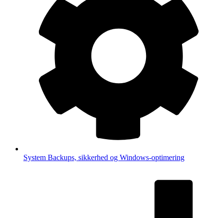
System
Backups, sikkerhed og Windows-optimering