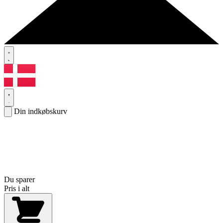
Din indkøbskurv
Du sparer
Pris i alt