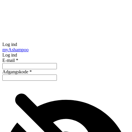
Log ind
my
Ashampoo
Log ind
E-mail
*
Adgangskode
*