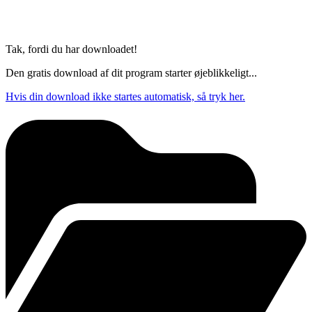
Tak, fordi du har downloadet!
Den gratis download af dit program starter øjeblikkeligt...
Hvis din download ikke startes automatisk, så tryk her.