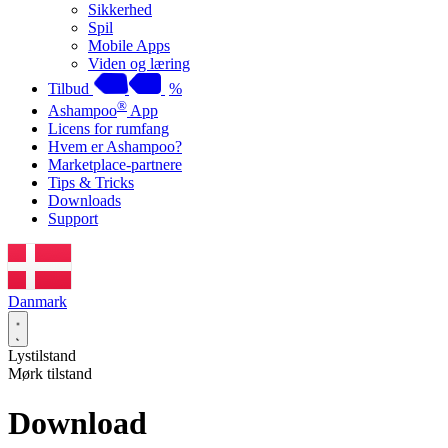
Sikkerhed
Spil
Mobile Apps
Viden og læring
Tilbud
%
®
Ashampoo
App
Licens for rumfang
Hvem er Ashampoo?
Marketplace-partnere
Tips & Tricks
Downloads
Support
Danmark
Lystilstand
Mørk tilstand
Download