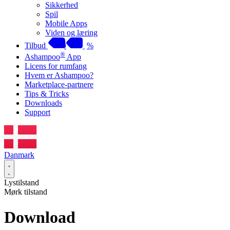
Sikkerhed
Spil
Mobile Apps
Viden og læring
Tilbud
%
®
Ashampoo
App
Licens for rumfang
Hvem er Ashampoo?
Marketplace-partnere
Tips & Tricks
Downloads
Support
Danmark
Lystilstand
Mørk tilstand
Download