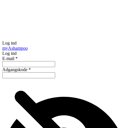
Log ind
my
Ashampoo
Log ind
E-mail
*
Adgangskode
*