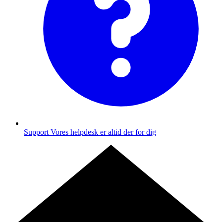
Support
Vores helpdesk er altid der for dig