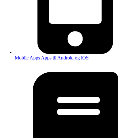
Mobile Apps
Apps til Android og iOS