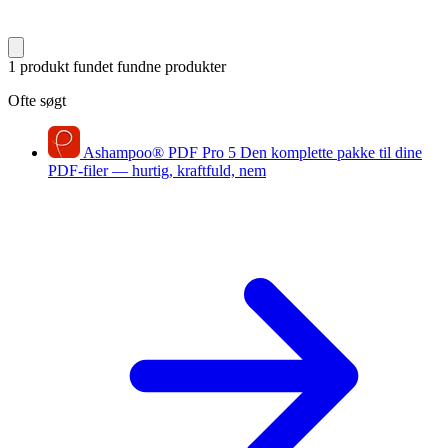
1 produkt fundet
fundne produkter
Ofte søgt
Ashampoo
®
PDF Pro 5
Den komplette pakke til dine
PDF-filer — hurtig, kraftfuld, nem