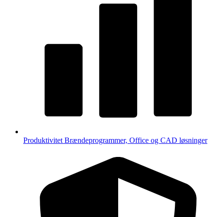
Produktivitet
Brændeprogrammer, Office og CAD løsninger