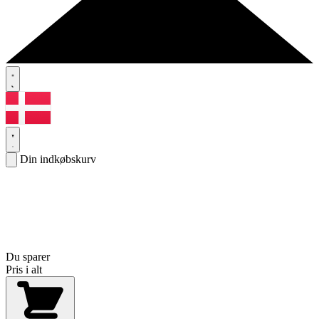
Din indkøbskurv
Du sparer
Pris i alt