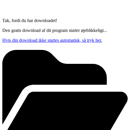
Tak, fordi du har downloadet!
Den gratis download af dit program starter øjeblikkeligt...
Hvis din download ikke startes automatisk, så tryk her.