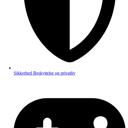
Sikkerhed
Beskyttelse og privatliv