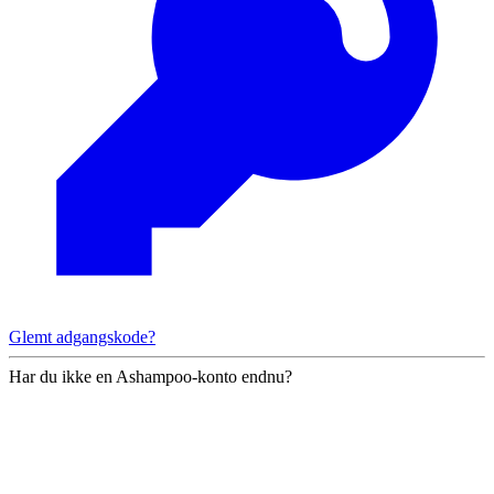
Glemt adgangskode?
Har du ikke en Ashampoo-konto endnu?