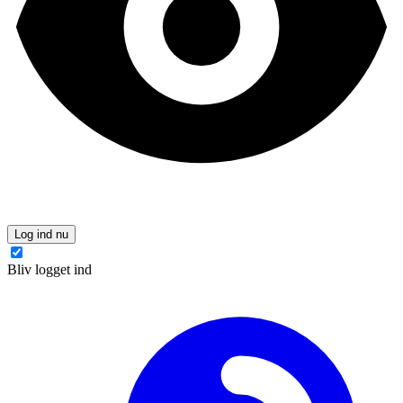
Log ind nu
Bliv logget ind