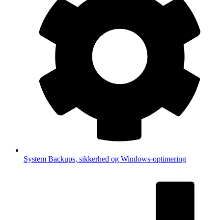
System
Backups, sikkerhed og Windows-optimering