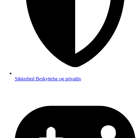
Sikkerhed
Beskyttelse og privatliv