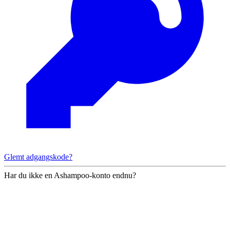
Glemt adgangskode?
Har du ikke en Ashampoo-konto endnu?