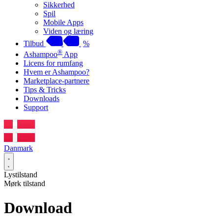
Sikkerhed
Spil
Mobile Apps
Viden og læring
Tilbud
%
®
Ashampoo
App
Licens for rumfang
Hvem er Ashampoo?
Marketplace-partnere
Tips & Tricks
Downloads
Support
Danmark
Lystilstand
Mørk tilstand
Download