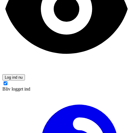
Log ind nu
Bliv logget ind