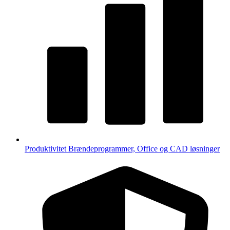
Produktivitet
Brændeprogrammer, Office og CAD løsninger