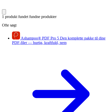
1 produkt fundet
fundne produkter
Ofte søgt
Ashampoo
®
PDF Pro 5
Den komplette pakke til dine
PDF-filer — hurtig, kraftfuld, nem