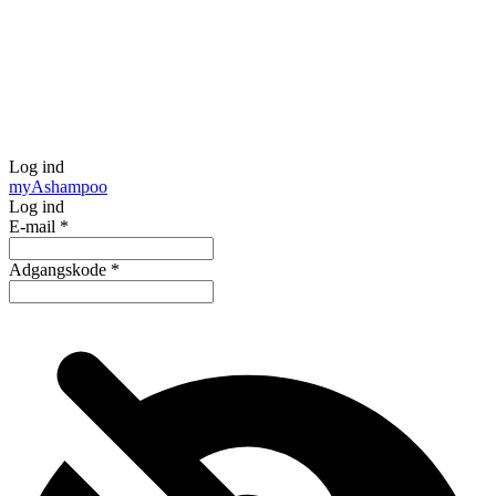
Log ind
my
Ashampoo
Log ind
E-mail
*
Adgangskode
*