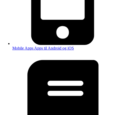
Mobile Apps
Apps til Android og iOS