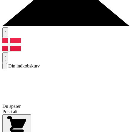
Din indkøbskurv
Du sparer
Pris i alt