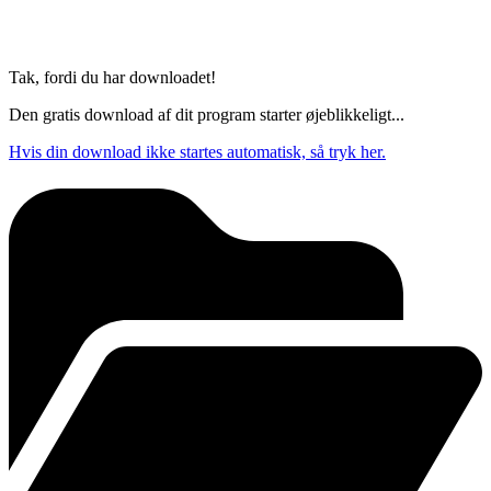
Tak, fordi du har downloadet!
Den gratis download af dit program starter øjeblikkeligt...
Hvis din download ikke startes automatisk, så tryk her.