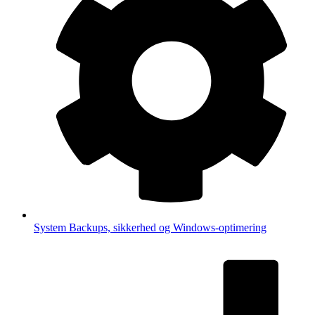
System
Backups, sikkerhed og Windows-optimering