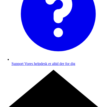
Support
Vores helpdesk er altid der for dig