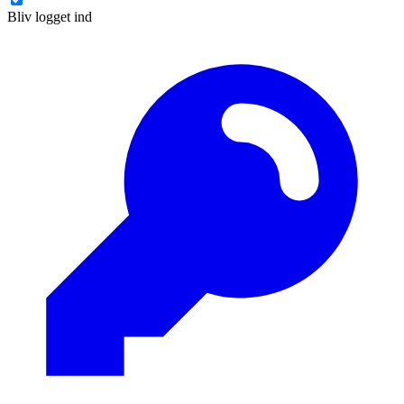
Bliv logget ind