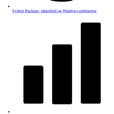
System
Backups, sikkerhed og Windows-optimering