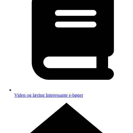
Viden og læring
Interessante e-bøger