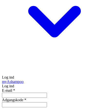
Log ind
my
Ashampoo
Log ind
E-mail
*
Adgangskode
*