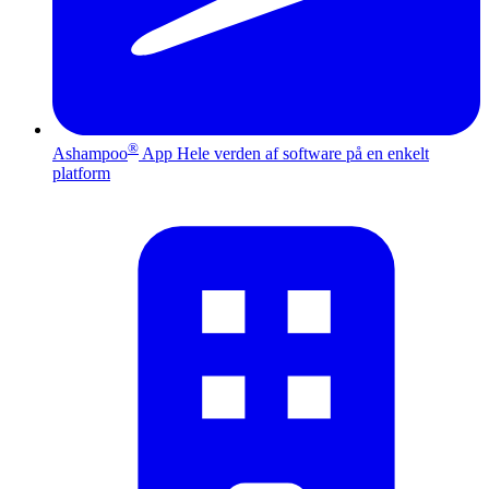
®
Ashampoo
App
Hele verden af software på en enkelt
platform