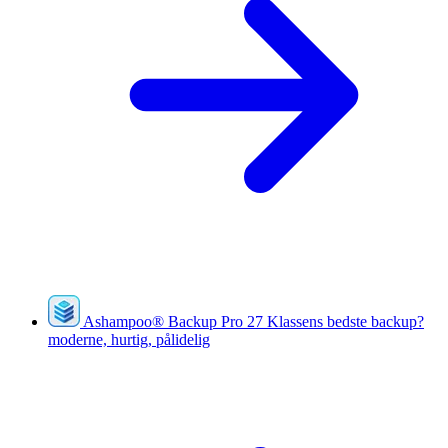
Ashampoo
®
Backup Pro 27
Klassens bedste backup?
moderne, hurtig, pålidelig