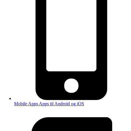
Mobile Apps
Apps til Android og iOS