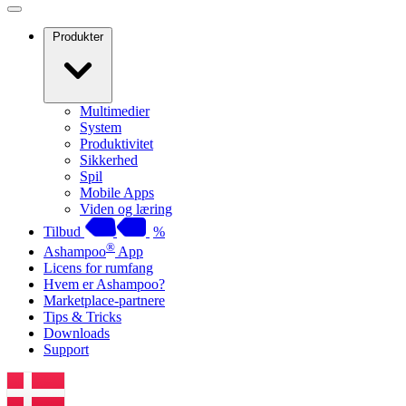
Produkter
Multimedier
System
Produktivitet
Sikkerhed
Spil
Mobile Apps
Viden og læring
Tilbud
%
®
Ashampoo
App
Licens for rumfang
Hvem er Ashampoo?
Marketplace-partnere
Tips & Tricks
Downloads
Support