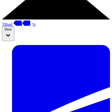
Tilbud
%
Mere