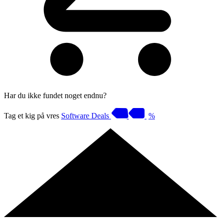
Har du ikke fundet noget endnu?
Tag et kig på vres
Software Deals
%