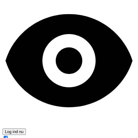
Log ind nu