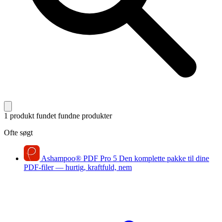
1 produkt fundet
fundne produkter
Ofte søgt
Ashampoo
®
PDF Pro 5
Den komplette pakke til dine
PDF-filer — hurtig, kraftfuld, nem