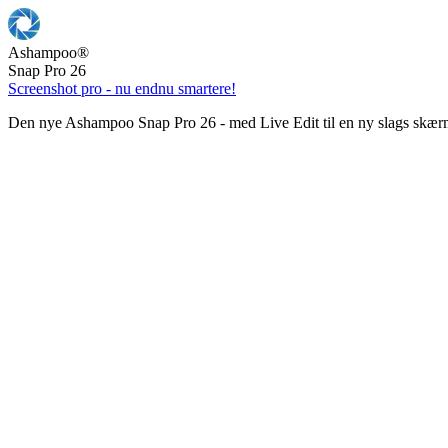
Ashampoo
®
Snap Pro 26
Screenshot pro - nu endnu smartere!
Den nye Ashampoo Snap Pro 26 - med Live Edit til en ny slags skær