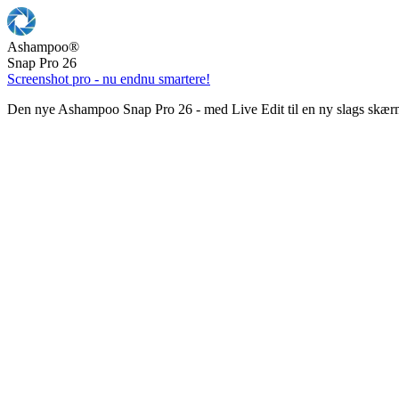
Ashampoo
®
Snap Pro 26
Screenshot pro - nu endnu smartere!
Den nye Ashampoo Snap Pro 26 - med Live Edit til en ny slags skær