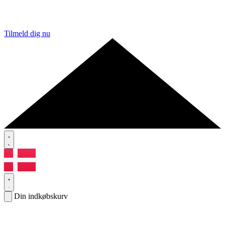
Tilmeld dig nu
Din indkøbskurv