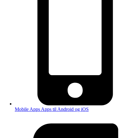
Mobile Apps
Apps til Android og iOS