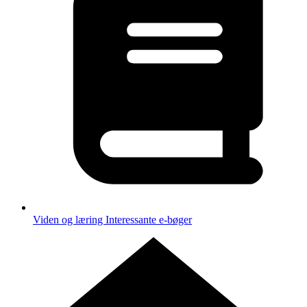
Viden og læring
Interessante e-bøger