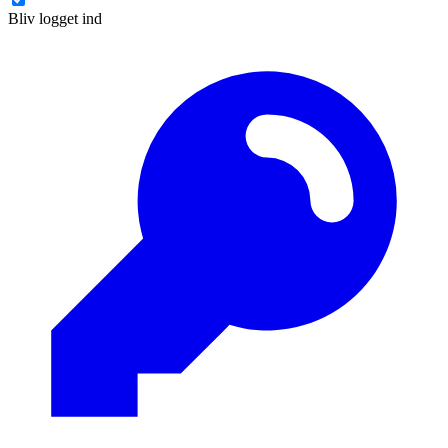
Bliv logget ind