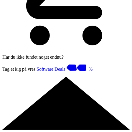
Har du ikke fundet noget endnu?
Tag et kig på vres
Software Deals
%