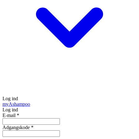
Log ind
my
Ashampoo
Log ind
E-mail
*
Adgangskode
*