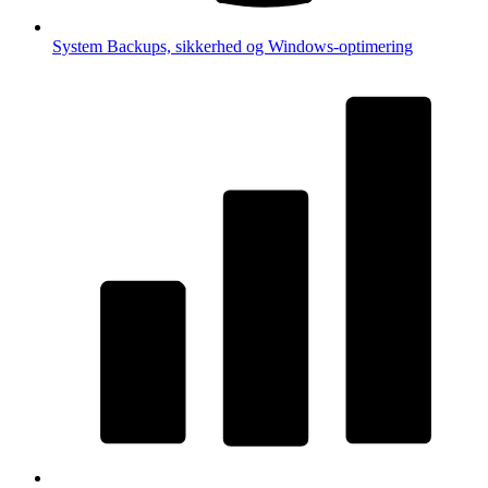
System
Backups, sikkerhed og Windows-optimering