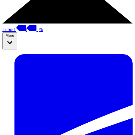
Tilbud
%
Mere