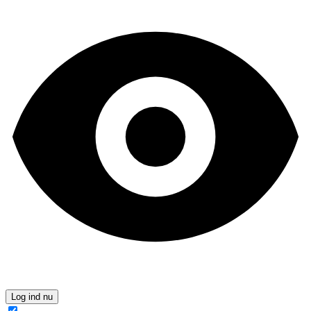
Log ind nu