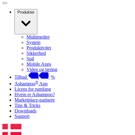
Produkter
Multimedier
System
Produktivitet
Sikkerhed
Spil
Mobile Apps
Viden og læring
Tilbud
%
®
Ashampoo
App
Licens for rumfang
Hvem er Ashampoo?
Marketplace-partnere
Tips & Tricks
Downloads
Support