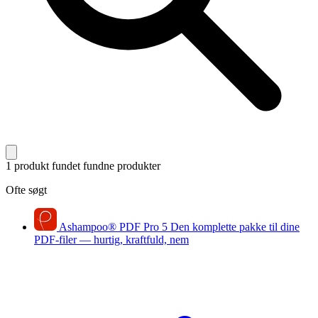
1 produkt fundet
fundne produkter
Ofte søgt
Ashampoo
®
PDF Pro 5
Den komplette pakke til dine
PDF-filer — hurtig, kraftfuld, nem