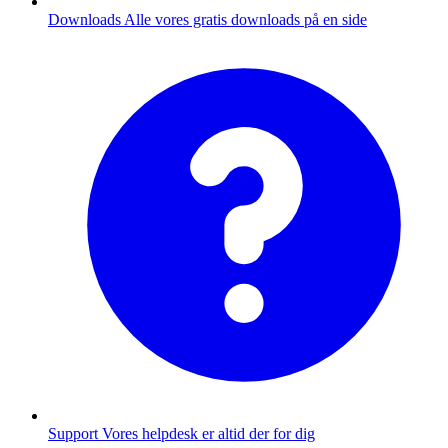
Downloads
Alle vores gratis downloads på en side
Support
Vores helpdesk er altid der for dig