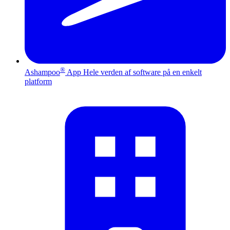
®
Ashampoo
App
Hele verden af software på en enkelt
platform